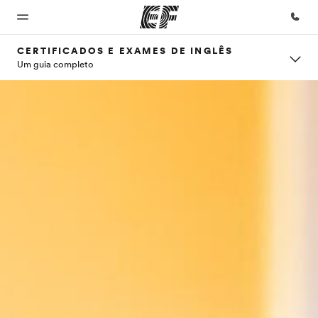
CERTIFICADOS E EXAMES DE INGLÊS
Um guia completo
Início
Programas
Escritórios
Sobre
Carreiras
nós
Bem-
Saiba tudo que
Encontre um
Junte-se a
vindo à
oferecemos
escritório
nós
Quem
EF
somos