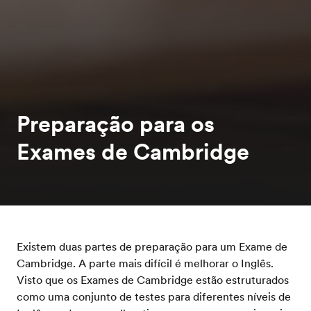
Preparação para os
Exames de Cambridge
Existem duas partes de preparação para um Exame de
Cambridge. A parte mais difícil é melhorar o Inglês.
Visto que os Exames de Cambridge estão estruturados
como uma conjunto de testes para diferentes níveis de