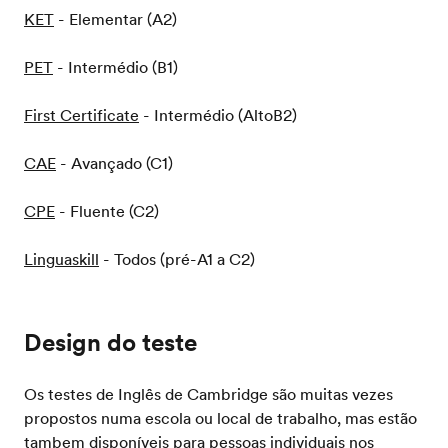
KET
- Elementar (A2)
PET
- Intermédio (B1)
First Certificate
- Intermédio (AltoB2)
CAE
- Avançado (C1)
CPE
- Fluente (C2)
Linguaskill
- Todos (pré-A1 a C2)
Design do teste
Os testes de Inglês de Cambridge são muitas vezes
propostos numa escola ou local de trabalho, mas estão
tambem disponíveis para pessoas individuais nos