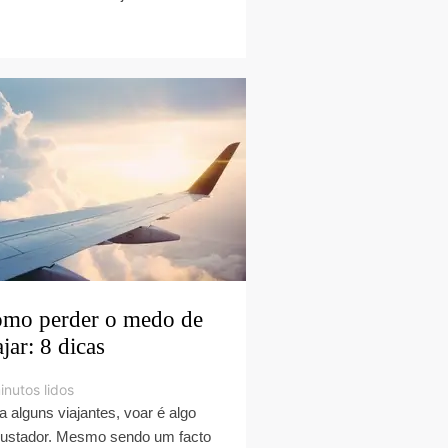
mo perder o medo de
ajar: 8 dicas
inutos lidos
a alguns viajantes, voar é algo
ustador. Mesmo sendo um facto