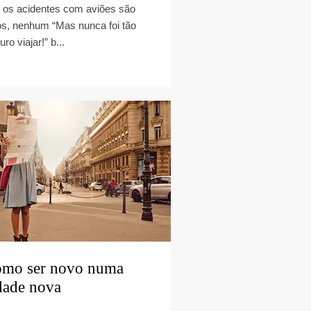
 os acidentes com aviões são
os, nenhum “Mas nunca foi tão
ro viajar!” b...
mo ser novo numa
dade nova