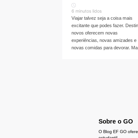
6
minutos lidos
Viajar talvez seja a coisa mais
excitante que podes fazer. Desti
novos oferecem novas
experiências, novas amizades e
novas comidas para devorar. Ma.
Sobre o GO
O Blog EF GO oferece
estudantil.