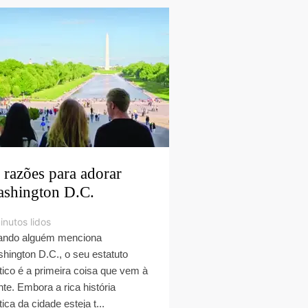
 razões para adorar
shington D.C.
inutos lidos
ndo alguém menciona
hington D.C., o seu estatuto
ítico é a primeira coisa que vem à
te. Embora a rica história
tica da cidade esteja t...