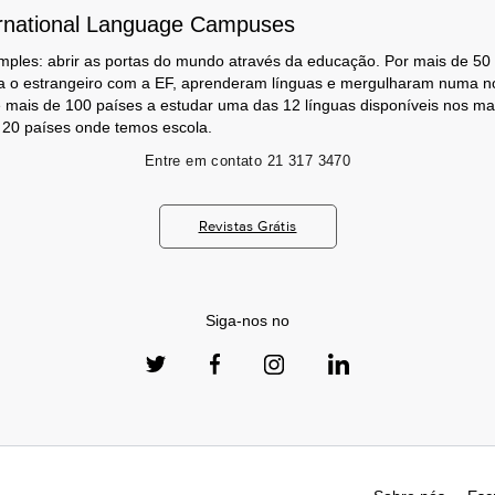
rnational Language Campuses
mples: abrir as portas do mundo através da educação. Por mais de 50
a o estrangeiro com a EF, aprenderam línguas e mergulharam numa no
 mais de 100 países a estudar uma das 12 línguas disponíveis nos m
s 20 países onde temos escola.
Entre em contato
21 317 3470
Revistas Grátis
Siga-nos no