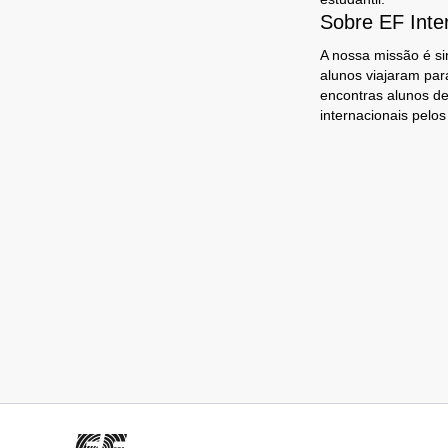
Sobre EF Inte
A nossa missão é si
alunos viajaram par
encontras alunos de
internacionais pelo