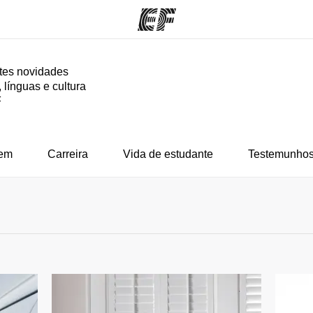
tes novidades
 línguas e cultura
mas
Escritórios
So
F
o que
Encontre um escritório
Que
mos
em
Carreira
Vida de estudante
Testemunhos