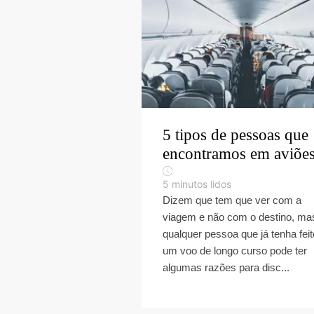
5 tipos de pessoas que
encontramos em aviõe
5
minutos lidos
Dizem que tem que ver com a
viagem e não com o destino, ma
qualquer pessoa que já tenha feit
um voo de longo curso pode ter
algumas razões para disc...