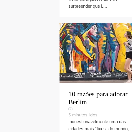
surpreender que L...
10 razões para adorar
Berlim
5
minutos lidos
Inquestionavelmente uma das
cidades mais “fixes” do mundo,