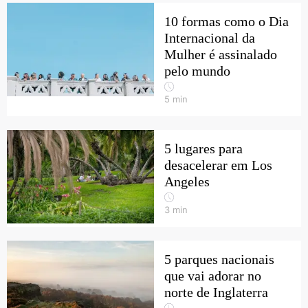
10 formas como o Dia
Internacional da
Mulher é assinalado
pelo mundo
5
min
5 lugares para
desacelerar em Los
Angeles
3
min
5 parques nacionais
que vai adorar no
norte de Inglaterra