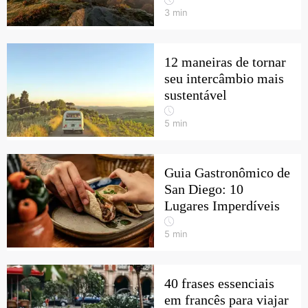
3
min
12 maneiras de tornar
seu intercâmbio mais
sustentável
5
min
Guia Gastronômico de
San Diego: 10
Lugares Imperdíveis
5
min
40 frases essenciais
em francês para viajar