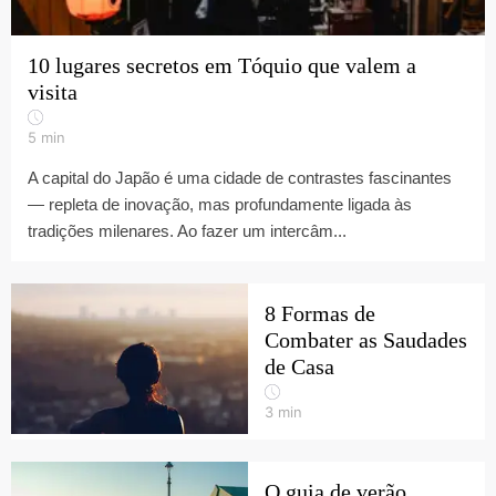
10 lugares secretos em Tóquio que valem a
visita
5
min
A capital do Japão é uma cidade de contrastes fascinantes
— repleta de inovação, mas profundamente ligada às
tradições milenares. Ao fazer um intercâm...
8 Formas de
Combater as Saudades
de Casa
3
min
O guia de verão