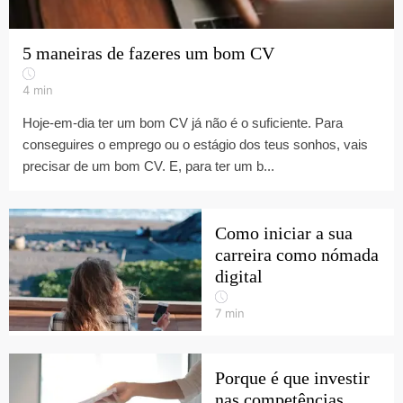
5 maneiras de fazeres um bom CV
4
min
Hoje-em-dia ter um bom CV já não é o suficiente. Para
conseguires o emprego ou o estágio dos teus sonhos, vais
precisar de um bom CV. E, para ter um b...
Como iniciar a sua
carreira como nómada
digital
7
min
Porque é que investir
nas competências