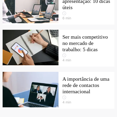
apresentação: 10 dicas
úteis
6
min
Ser mais competitivo
no mercado de
trabalho: 5 dicas
4
min
A importância de uma
rede de contactos
internacional
4
min