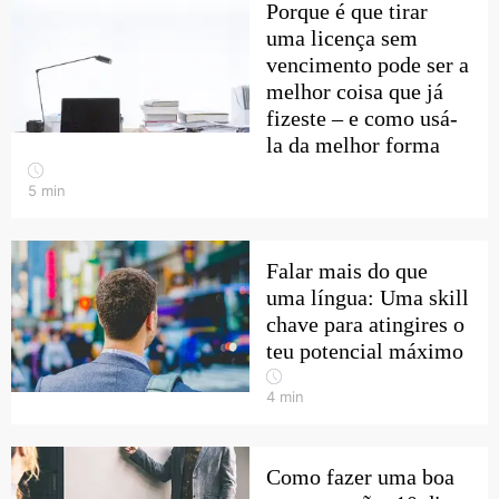
Porque é que tirar
uma licença sem
vencimento pode ser a
melhor coisa que já
fizeste – e como usá-
la da melhor forma
5
min
Falar mais do que
uma língua: Uma skill
chave para atingires o
teu potencial máximo
4
min
Como fazer uma boa