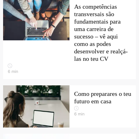
As competências
transversais são
fundamentais para
uma carreira de
sucesso – vê aqui
como as podes
desenvolver e realçá-
las no teu CV
6
min
Como preparares o teu
futuro em casa
6
min