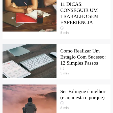
11 DICAS:
CONSEGUIR UM
TRABALHO SEM
EXPERIÊNCIA
5
min
Como Realizar Um
Estágio Com Sucesso:
12 Simples Passos
5
min
Ser Bilingue é melhor
(e aqui está o porque)
8
min