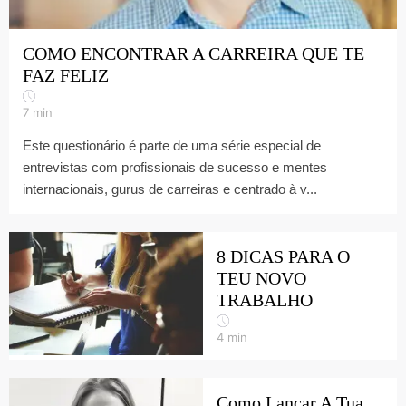
COMO ENCONTRAR A CARREIRA QUE TE
FAZ FELIZ
7
min
Este questionário é parte de uma série especial de
entrevistas com profissionais de sucesso e mentes
internacionais, gurus de carreiras e centrado à v...
8 DICAS PARA O
TEU NOVO
TRABALHO
4
min
Como Lançar A Tua