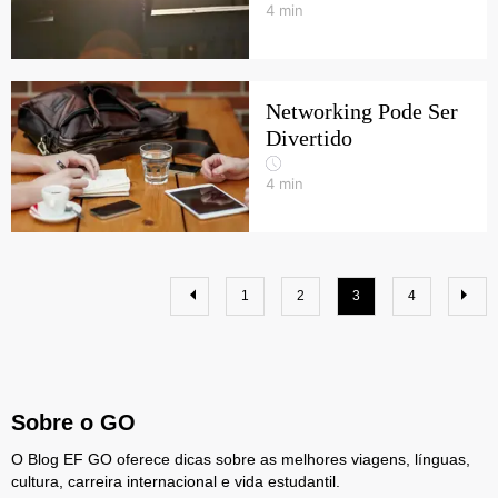
4
min
Networking Pode Ser
Divertido
4
min
1
2
3
4
Sobre o GO
O Blog EF GO oferece dicas sobre as melhores viagens, línguas,
cultura, carreira internacional e vida estudantil.