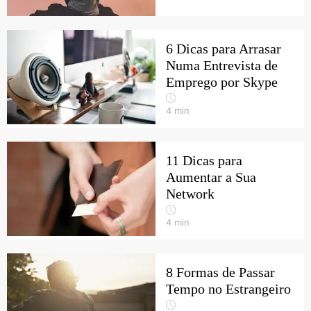
6 Dicas para Arrasar
Numa Entrevista de
Emprego por Skype
4
min
11 Dicas para
Aumentar a Sua
Network
4
min
8 Formas de Passar
Tempo no Estrangeiro