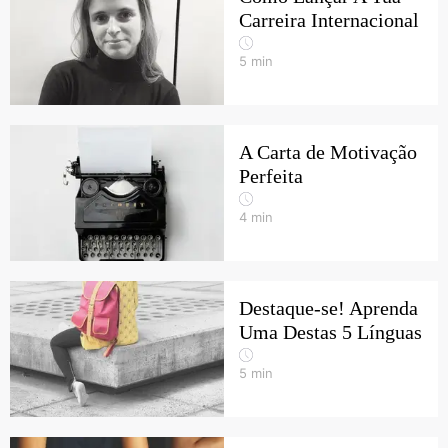
Carreira Internacional
5
min
A Carta de Motivação
Perfeita
4
min
Destaque-se! Aprenda
Uma Destas 5 Línguas
5
min