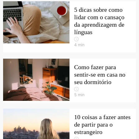
5 dicas sobre como
lidar com o cansaço
da aprendizagem de
línguas
4
min
Como fazer para
sentir-se em casa no
seu dormitório
5
min
10 coisas a fazer antes
de partir para o
estrangeiro