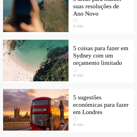
suas resoluções de
Ano Novo
4
min
5 coisas para fazer em
Sydney com um
orçamento limitado
4
min
5 sugestões
económicas para fazer
em Londres
4
min