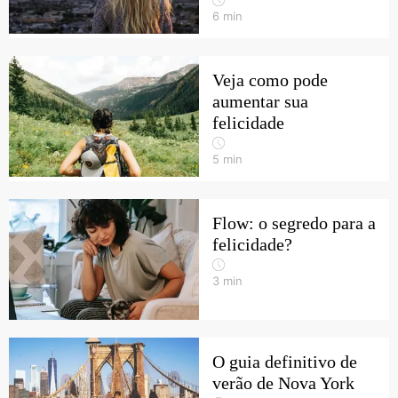
6
min
Veja como pode
aumentar sua
felicidade
5
min
Flow: o segredo para a
felicidade?
3
min
O guia definitivo de
verão de Nova York