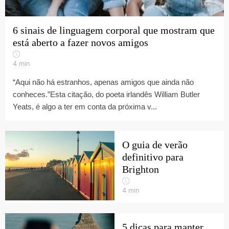
6 sinais de linguagem corporal que mostram que
está aberto a fazer novos amigos
4
min
“Aqui não há estranhos, apenas amigos que ainda não
conheces.”Esta citação, do poeta irlandês William Butler
Yeats, é algo a ter em conta da próxima v...
O guia de verão
definitivo para
Brighton
4
min
5 dicas para manter