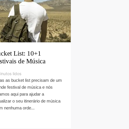
cket List: 10+1
stivais de Música
inutos lidos
as as bucket list precisam de um
nde festival de música e nós
amos aqui para ajudar a
ualizar o seu itinerário de música
m nenhuma orde...