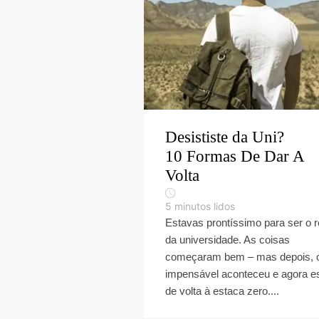
Desististe da Uni?
10 Formas De Dar A
Volta
5
minutos lidos
Estavas prontíssimo para ser o r
da universidade. As coisas
começaram bem – mas depois, 
impensável aconteceu e agora e
de volta à estaca zero....