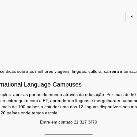
 dicas sobre as melhores viagens, línguas, cultura, carreira internaci
rnational Language Campuses
mples: abrir as portas do mundo através da educação. Por mais de 50
a o estrangeiro com a EF, aprenderam línguas e mergulharam numa no
 mais de 100 países a estudar uma das 12 línguas disponíveis nos m
s 20 países onde temos escola.
Entre em contato
21 317 3470