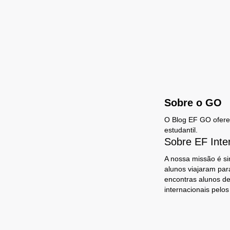
Sobre o GO
O Blog EF GO oferece
estudantil.
Sobre EF Inte
A nossa missão é si
alunos viajaram par
encontras alunos de
internacionais pelo