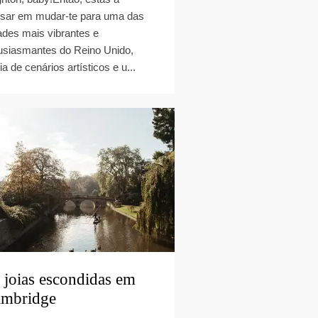
sar em mudar-te para uma das
ades mais vibrantes e
usiasmantes do Reino Unido,
ia de cenários artísticos e u...
 joias escondidas em
mbridge