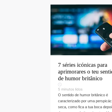
7 séries icónicas para
aprimorares o teu sent
de humor britânico
5
minutos lidos
O sentido de humor britânico é
caracterizado por uma perspicác
seca, como fica a tua boca depo