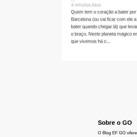
4
minutos lidos
Quem tem o coração a bater por
Barcelona (ou vai ficar com ele a
bater quando chegar lá) que leva
o braço. Neste planeta mágico 
que vivemos há c...
Sobre o GO
O Blog EF GO oferece