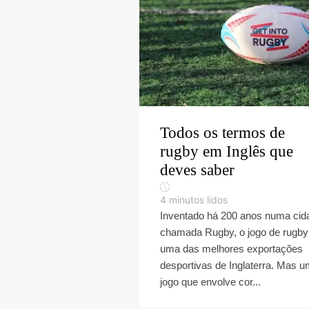
Todos os termos de
rugby em Inglês que
deves saber
4
minutos lidos
Inventado há 200 anos numa cid
chamada Rugby, o jogo de rugby
uma das melhores exportações
desportivas de Inglaterra. Mas 
jogo que envolve cor...