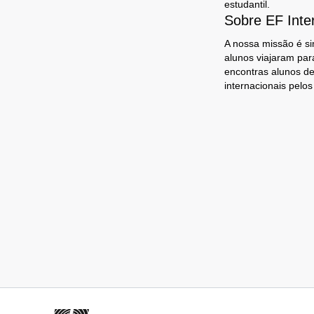
estudantil.
Sobre EF Inte
A nossa missão é si
alunos viajaram par
encontras alunos de
internacionais pelo