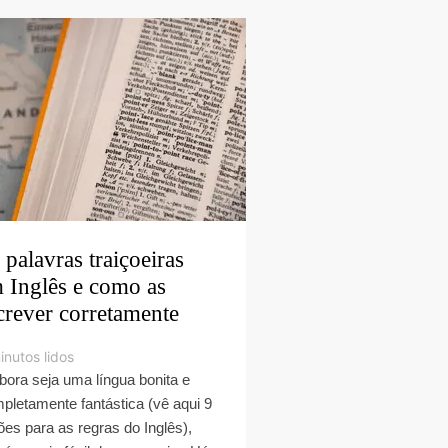
 palavras traiçoeiras
 Inglês e como as
crever corretamente
inutos lidos
ora seja uma língua bonita e
pletamente fantástica (vê aqui 9
ões para as regras do Inglês),