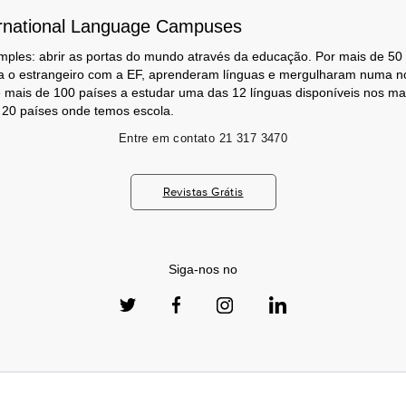
rnational Language Campuses
mples: abrir as portas do mundo através da educação. Por mais de 50
a o estrangeiro com a EF, aprenderam línguas e mergulharam numa no
 mais de 100 países a estudar uma das 12 línguas disponíveis nos m
s 20 países onde temos escola.
Entre em contato
21 317 3470
Revistas Grátis
Siga-nos no