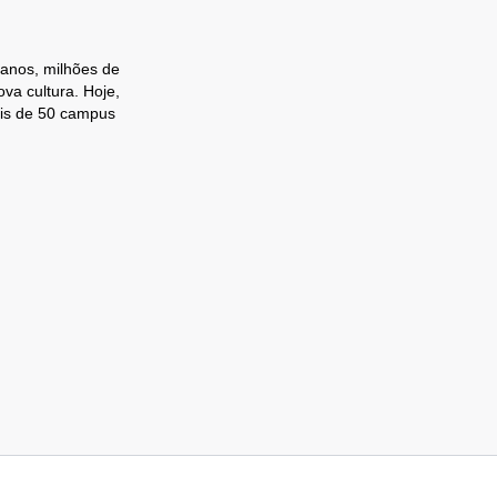
 anos, milhões de
va cultura. Hoje,
ais de 50 campus