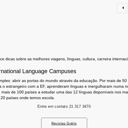
 dicas sobre as melhores viagens, línguas, cultura, carreira internaci
rnational Language Campuses
mples: abrir as portas do mundo através da educação. Por mais de 50
a o estrangeiro com a EF, aprenderam línguas e mergulharam numa no
 mais de 100 países a estudar uma das 12 línguas disponíveis nos m
s 20 países onde temos escola.
Entre em contato
21 317 3470
Revistas Grátis