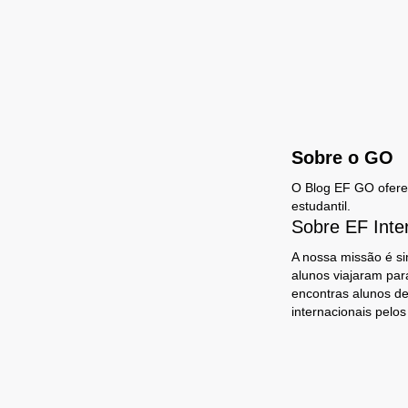
Sobre o GO
O Blog EF GO oferece
estudantil.
Sobre EF Inte
A nossa missão é si
alunos viajaram par
encontras alunos de
internacionais pelo