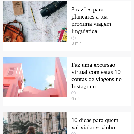
3 razões para
planeares a tua
próxima viagem
linguística
3
min
Faz uma excursão
virtual com estas 10
contas de viagens no
Instagram
6
min
10 dicas para quem
vai viajar sozinho