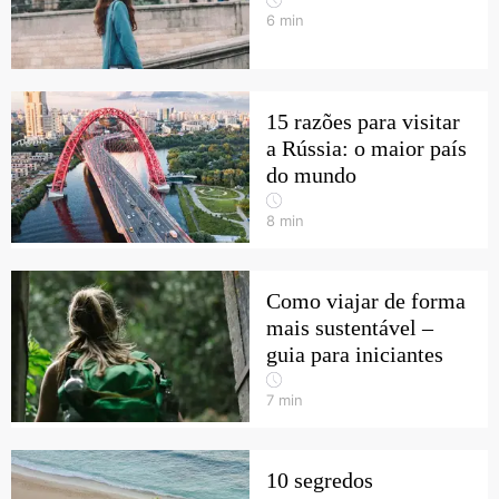
6
min
15 razões para visitar
a Rússia: o maior país
do mundo
8
min
Como viajar de forma
mais sustentável –
guia para iniciantes
7
min
10 segredos