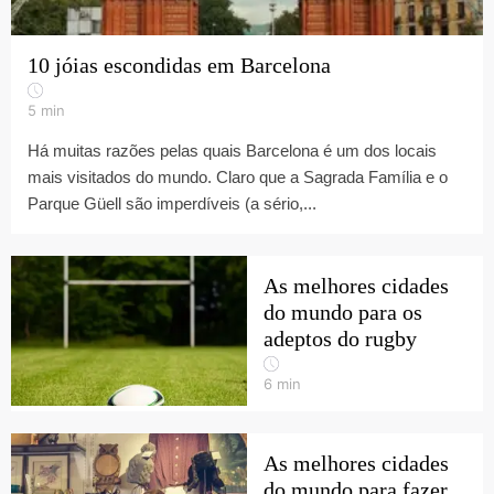
10 jóias escondidas em Barcelona
5
min
Há muitas razões pelas quais Barcelona é um dos locais
mais visitados do mundo. Claro que a Sagrada Família e o
Parque Güell são imperdíveis (a sério,...
As melhores cidades
do mundo para os
adeptos do rugby
6
min
As melhores cidades
do mundo para fazer