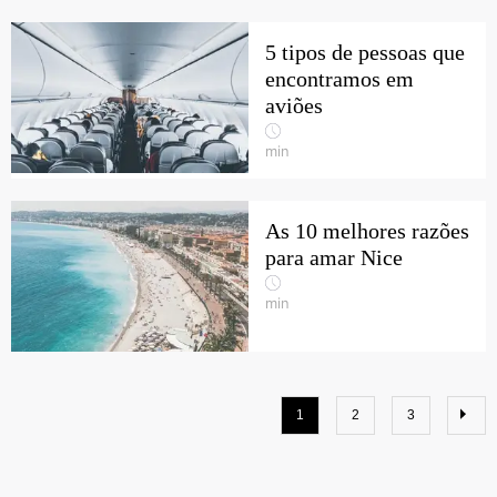
5 tipos de pessoas que
encontramos em
aviões
min
As 10 melhores razões
para amar Nice
min
1
2
3