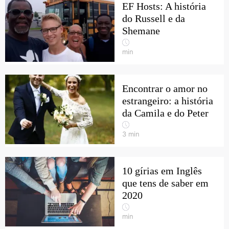
EF Hosts: A história
do Russell e da
Shemane
min
Encontrar o amor no
estrangeiro: a história
da Camila e do Peter
3
min
10 gírias em Inglês
que tens de saber em
2020
min