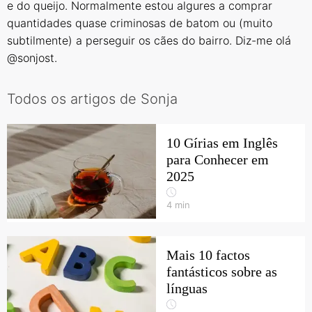
e do queijo. Normalmente estou algures a comprar
quantidades quase criminosas de batom ou (muito
subtilmente) a perseguir os cães do bairro. Diz-me olá
@sonjost
.
Todos os artigos de Sonja
10 Gírias em Inglês
para Conhecer em
2025
4
min
Mais 10 factos
fantásticos sobre as
línguas