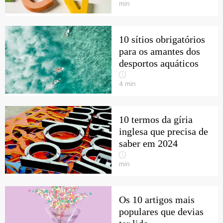
min
10 sítios obrigatórios
para os amantes dos
desportos aquáticos
4
min
10 termos da gíria
inglesa que precisa de
saber em 2024
min
Os 10 artigos mais
populares que devias