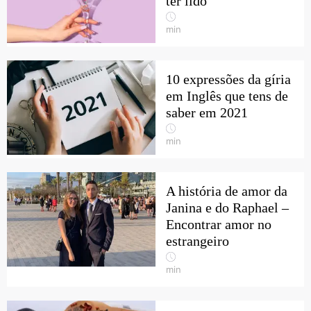
ter lido
min
10 expressões da gíria
em Inglês que tens de
saber em 2021
min
A história de amor da
Janina e do Raphael –
Encontrar amor no
estrangeiro
min