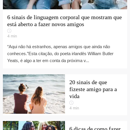
6 sinais de linguagem corporal que mostram que
está aberto a fazer novos amigos
4
min
“Aqui não há estranhos, apenas amigos que ainda não
conheces.”Esta citação, do poeta irlandês William Butler
Yeats, é algo a ter em conta da próxima v...
20 sinais de que
fizeste amigo para a
vida
4
min
6 dicas de como fazer