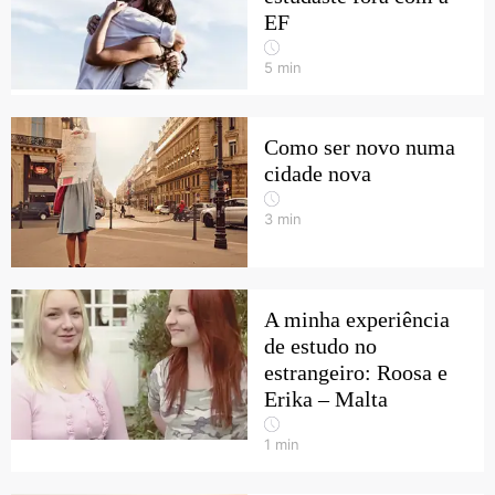
EF
5
min
Como ser novo numa
cidade nova
3
min
A minha experiência
de estudo no
estrangeiro: Roosa e
Erika – Malta
1
min