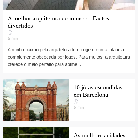
A melhor arquitetura do mundo – Factos
divertidos
5
min
A minha paixão pela arquitetura tem origem numa infância
complemente obcecada por legos. Para muitos, a arquitetura
oferece o meio perfeito para apime...
10 jóias escondidas
em Barcelona
5
min
As melhores cidades