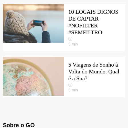
10 LOCAIS DIGNOS
DE CAPTAR
#NOFILTER
#SEMFILTRO
5
min
5 Viagens de Sonho à
Volta do Mundo. Qual
é a Sua?
5
min
Sobre o GO