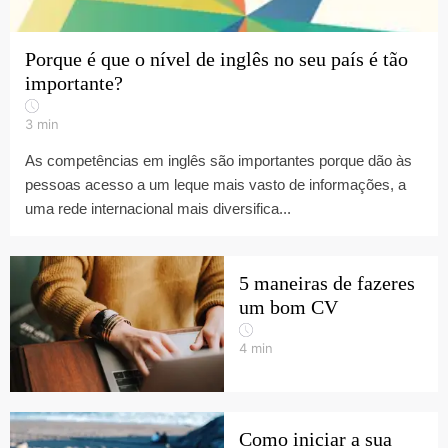
Porque é que o nível de inglês no seu país é tão
importante?
3
min
As competências em inglês são importantes porque dão às
pessoas acesso a um leque mais vasto de informações, a
uma rede internacional mais diversifica...
5 maneiras de fazeres
um bom CV
4
min
Como iniciar a sua