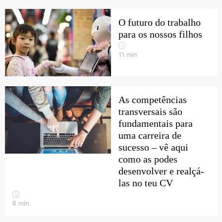
O futuro do trabalho
para os nossos filhos
11
min
As competências
transversais são
fundamentais para
uma carreira de
sucesso – vê aqui
como as podes
desenvolver e realçá-
las no teu CV
6
min