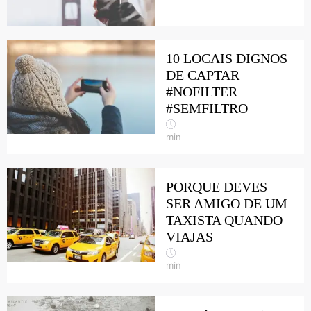
10 LOCAIS DIGNOS
DE CAPTAR
#NOFILTER
#SEMFILTRO
min
PORQUE DEVES
SER AMIGO DE UM
TAXISTA QUANDO
VIAJAS
min