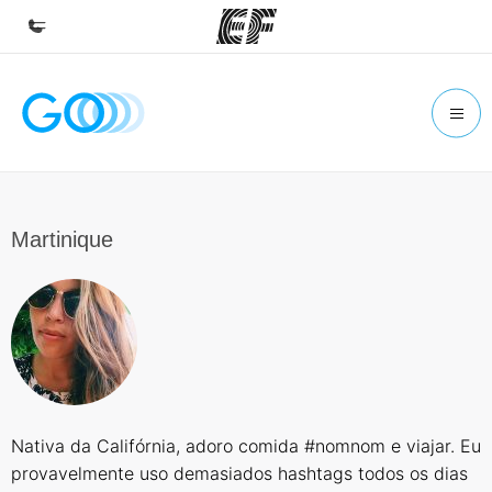
Início
Bem-vindo à EF
Programas
Saiba tudo que oferecemos
Martinique
Escritórios
Encontre um escritório
Sobre nós
Quem somos
Carreiras
Nativa da Califórnia, adoro comida #nomnom e viajar. Eu
Junte-se a nós
provavelmente uso demasiados hashtags todos os dias