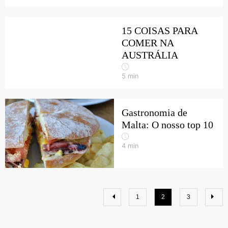
15 COISAS PARA
COMER NA
AUSTRÁLIA
5
min
Gastronomia de
Malta: O nosso top 10
4
min
1
2
3