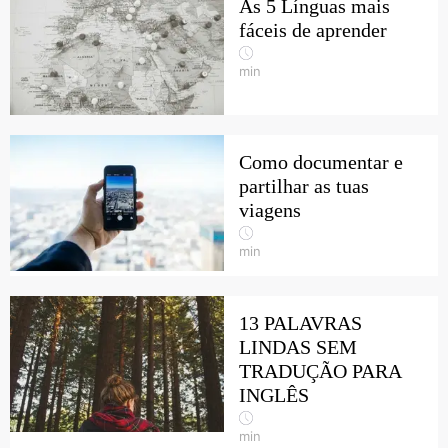
As 5 Línguas mais
fáceis de aprender
min
Como documentar e
partilhar as tuas
viagens
min
13 PALAVRAS
LINDAS SEM
TRADUÇÃO PARA
INGLÊS
min