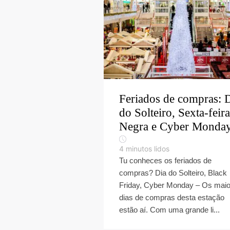
Feriados de compras: 
do Solteiro, Sexta-feira
Negra e Cyber Monday
4
minutos lidos
Tu conheces os feriados de
compras? Dia do Solteiro, Black
Friday, Cyber Monday – Os mai
dias de compras desta estação
estão aí. Com uma grande li...