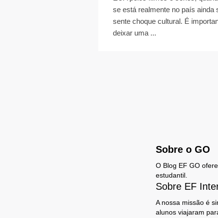
se está realmente no país ainda 
sente choque cultural. É importa
deixar uma ...
Sobre o GO
O Blog EF GO oferece
estudantil.
Sobre EF Inte
A nossa missão é si
alunos viajaram par