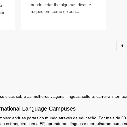
mundo e dar-lhe algumas dicas e
se
truques em como se ada...
nte
 dicas sobre as melhores viagens, línguas, cultura, carreira internaci
rnational Language Campuses
mples: abrir as portas do mundo através da educação. Por mais de 50
a o estrangeiro com a EF, aprenderam línguas e mergulharam numa no