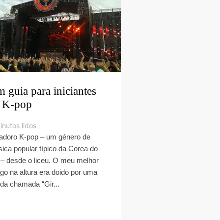
 guia para iniciantes
 K-pop
inutos lidos
adoro K-pop – um género de
ica popular típico da Corea do
 – desde o liceu. O meu melhor
go na altura era doido por uma
da chamada “Gir...