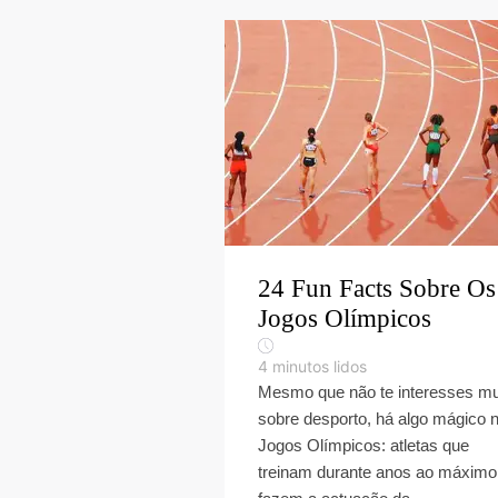
24 Fun Facts Sobre Os
Jogos Olímpicos
4
minutos lidos
Mesmo que não te interesses mu
sobre desporto, há algo mágico 
Jogos Olímpicos: atletas que
treinam durante anos ao máximo