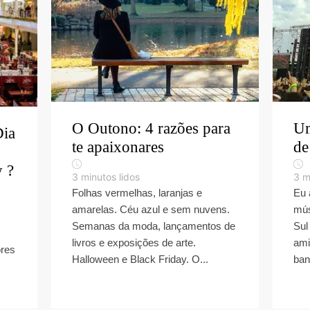
O Outono: 4 razões para
Um
Dia
te apaixonares
de
 ?
3
minutos lidos
3
m
Folhas vermelhas, laranjas e
Eu 
amarelas. Céu azul e sem nuvens.
mús
Semanas da moda, lançamentos de
Sul
livros e exposições de arte.
ami
ores
Halloween e Black Friday. O...
ban