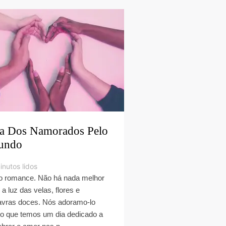
a Dos Namorados Pelo
undo
inutos lidos
 o romance. Não há nada melhor
 a luz das velas, flores e
avras doces. Nós adoramo-lo
to que temos um dia dedicado a