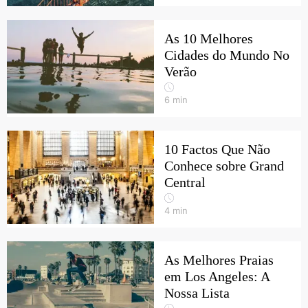
As 10 Melhores
Cidades do Mundo No
Verão
6
min
10 Factos Que Não
Conhece sobre Grand
Central
4
min
As Melhores Praias
em Los Angeles: A
Nossa Lista