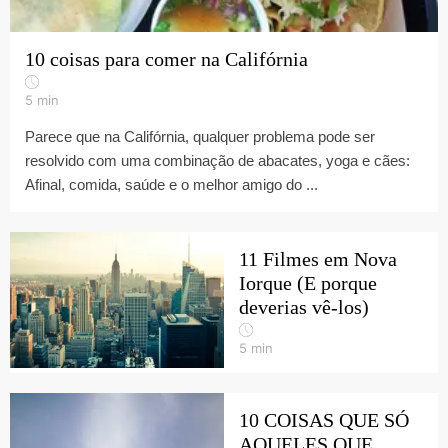
10 coisas para comer na Califórnia
5
min
Parece que na Califórnia, qualquer problema pode ser
resolvido com uma combinação de abacates, yoga e cães:
Afinal, comida, saúde e o melhor amigo do ...
11 Filmes em Nova
Iorque (E porque
deverias vê-los)
5
min
10 COISAS QUE SÓ
AQUELES QUE