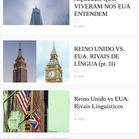
VIVERAM NOS EUA
ENTENDEM
4
min
REINO UNIDO VS.
EUA: RIVAIS DE
LÍNGUA (pt. II)
5
min
Reino Unido vs EUA:
Rivais Linguísticos
4
min