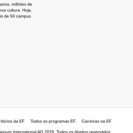
 anos, milhões de
va cultura. Hoje,
ais de 50 campus
ritórios da EF
Todos os programas EF
Carreiras na EF
ignum International AG 2026. Todos os direitos reservados.