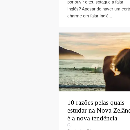
por ouvir o teu sotaque a falar
Inglês? Apesar de haver um cert
charme em falar Inglê...
10 razões pelas quais
estudar na Nova Zelân
é a nova tendência