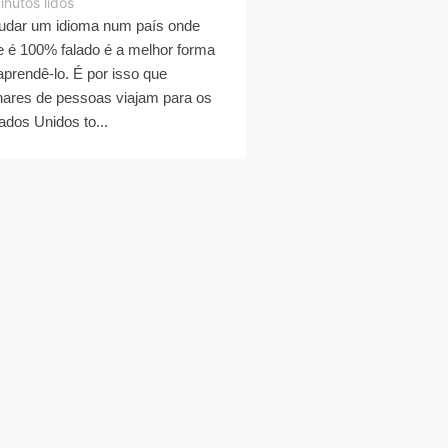
inutos lidos
udar um idioma num país onde
e é 100% falado é a melhor forma
aprendê-lo. É por isso que
hares de pessoas viajam para os
ados Unidos to...