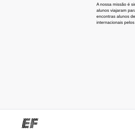
A nossa missão é si
alunos viajaram par
encontras alunos de
internacionais pelo