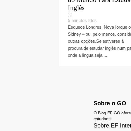
Inglês
5
minutos lidos
Esquece Londres, Nova Iorque o
Sidney – ou, pelo menos, consid
outras opções.Se estiveres à
procura de estudar inglês num p
onde a língua seja ...
Sobre o GO
O Blog EF GO oferece
estudantil.
Sobre EF Inte