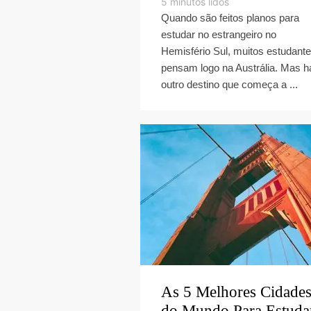
5
minutos lidos
Quando são feitos planos para
estudar no estrangeiro no
Hemisfério Sul, muitos estudant
pensam logo na Austrália. Mas h
outro destino que começa a ...
As 5 Melhores Cidade
do Mundo Para Estuda