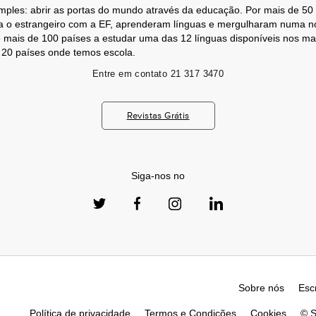
mples: abrir as portas do mundo através da educação. Por mais de 50
a o estrangeiro com a EF, aprenderam línguas e mergulharam numa no
 mais de 100 países a estudar uma das 12 línguas disponíveis nos m
s 20 países onde temos escola.
Entre em contato
21 317 3470
Revistas Grátis
Siga-nos no
Sobre nós
Esc
Política de privacidade
Termos e Condições
Cookies
© S