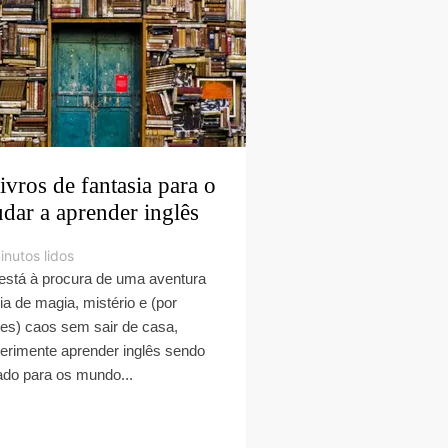
livros de fantasia para o
udar a aprender inglês
inutos lidos
está à procura de uma aventura
ia de magia, mistério e (por
es) caos sem sair de casa,
erimente aprender inglês sendo
ado para os mundo...