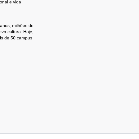
onal e vida
 anos, milhões de
va cultura. Hoje,
ais de 50 campus