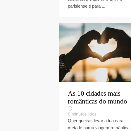
parisiense e para ...
As 10 cidades mais
românticas do mundo
6
minutos lidos
Quer queiras levar a tua cara-
metade numa viagem romântica