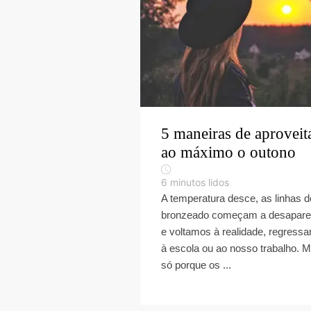
5 maneiras de aproveit
ao máximo o outono
6
minutos lidos
A temperatura desce, as linhas d
bronzeado começam a desapare
e voltamos à realidade, regress
à escola ou ao nosso trabalho. 
só porque os ...