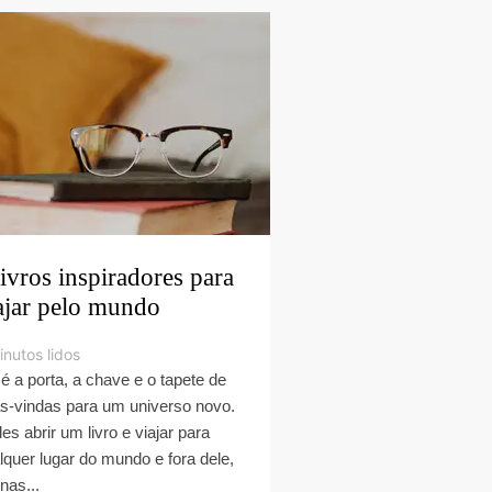
livros inspiradores para
ajar pelo mundo
inutos lidos
 é a porta, a chave e o tapete de
s-vindas para um universo novo.
es abrir um livro e viajar para
lquer lugar do mundo e fora dele,
nas...