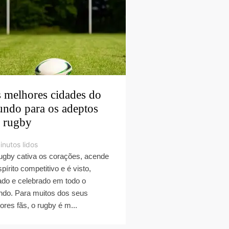
 melhores cidades do
ndo para os adeptos
 rugby
inutos lidos
ugby cativa os corações, acende
spírito competitivo e é visto,
ado e celebrado em todo o
do. Para muitos dos seus
ores fãs, o rugby é m...