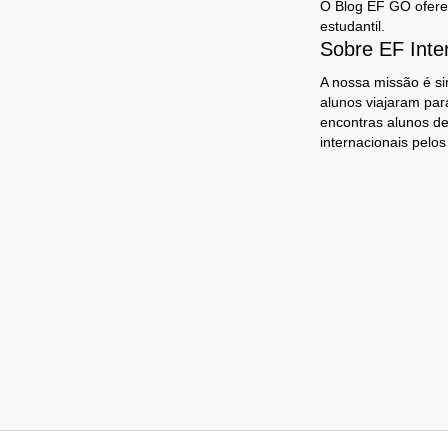
O Blog EF GO oferece
estudantil.
Sobre EF Inte
A nossa missão é si
alunos viajaram par
encontras alunos de
internacionais pelo