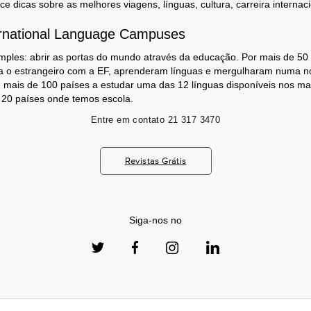
 dicas sobre as melhores viagens, línguas, cultura, carreira internaci
rnational Language Campuses
mples: abrir as portas do mundo através da educação. Por mais de 50
a o estrangeiro com a EF, aprenderam línguas e mergulharam numa no
 mais de 100 países a estudar uma das 12 línguas disponíveis nos m
s 20 países onde temos escola.
Entre em contato
21 317 3470
Revistas Grátis
Siga-nos no