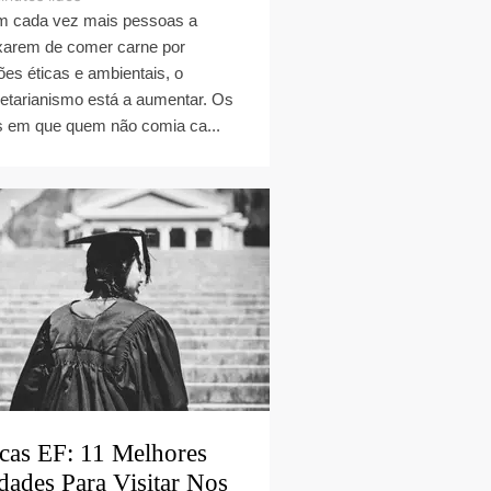
 cada vez mais pessoas a
xarem de comer carne por
ões éticas e ambientais, o
etarianismo está a aumentar. Os
s em que quem não comia ca...
cas EF: 11 Melhores
dades Para Visitar Nos