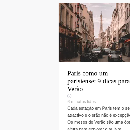
Paris como um
parisiense: 9 dicas para
Verão
6
minutos lidos
Cada estação em Paris tem o se
atractivo e o erão não é excepçã
Os meses de Verão são uma óp
altura para explorar o ar livre