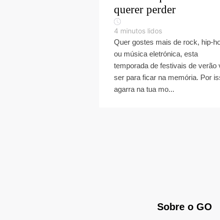
querer perder
4
minutos lidos
Quer gostes mais de rock, hip-h
ou música eletrónica, esta
temporada de festivais de verão 
ser para ficar na memória. Por is
agarra na tua mo...
Sobre o GO