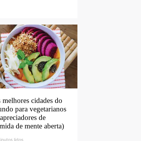
 melhores cidades do
ndo para vegetarianos
 apreciadores de
mida de mente aberta)
inutos lidos