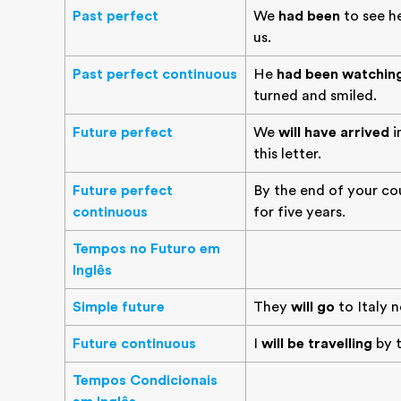
Past perfect
We
had been
to see he
us.
Past perfect continuous
He
had been watchin
turned and smiled.
Future perfect
We
will have arrived
i
this letter.
Future perfect
By the end of your co
continuous
for five years.
Tempos no Futuro em
Inglês
Simple future
They
will go
to Italy 
Future continuous
I
will be travelling
by t
Tempos Condicionais