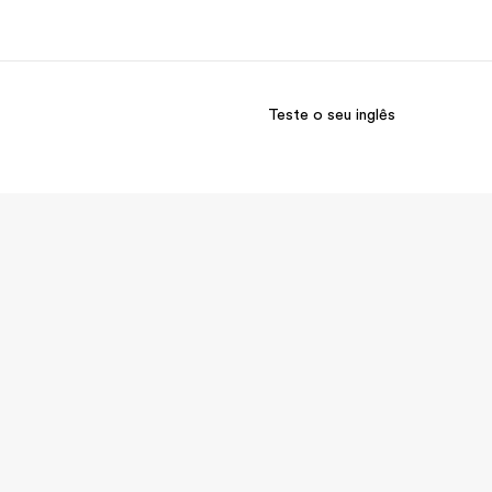
Teste o seu inglês
bre nós
Carreiras
m somos
Junte-se a nós