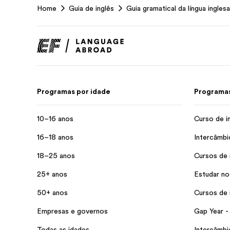
Home
Guia de inglês
Guia gramatical da língua inglesa
Footer
Programas por idade
Programas
10–16 anos
Curso de i
16–18 anos
Intercâmbi
18–25 anos
Cursos de 
25+ anos
Estudar no
50+ anos
Cursos de 
Empresas e governos
Gap Year -
Todas as idades
Intercâmb