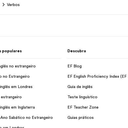
Verbos
 populares
Descubra
nglês no estrangeiro
EF Blog
o no Estrangeiro
EF English Proficiency Index (EF
inglês em Londres
Guia de inglês
 estrangeiro
Teste linguístico
inglês em Inglaterra
EF Teacher Zone
 Ano Sabático no Estrangeiro
Guias práticos
io em Londres