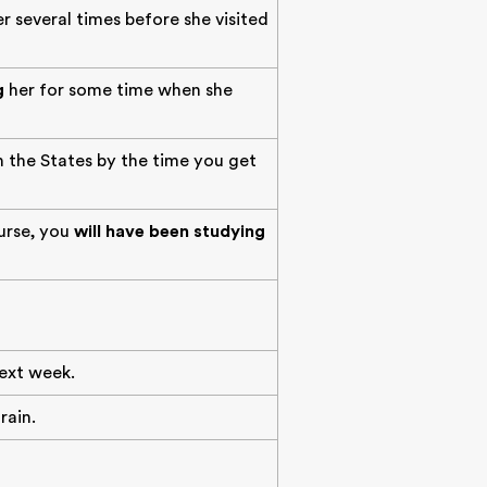
r several times before she visited
g
her for some time when she
n the States by the time you get
urse, you
will have been studying
next week.
rain.