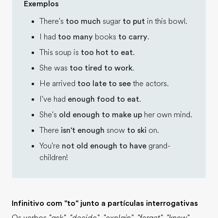
Exemplos
There's
too much
sugar
to put
in this bowl.
I had
too many
books
to carry
.
This soup is
too hot to eat
.
She was
too tired to work
.
He arrived
too late to see
the actors.
I've had
enough food to eat
.
She's
old enough to make up
her own mind.
There
isn't enough
snow
to ski
on.
You're
not old enough to have
grand-
children!
Infinitivo com "to" junto a partículas interrogativas