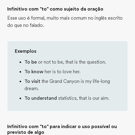
Infinitivo com "to" como sujeito da oração
Esse uso é formal, muito mais comum no inglês escrito
do que no falado.
Exemplos
To be
or not to be, that is the question.
To know
her is to love her.
To visit
the Grand Canyon is my life-long
dream.
To understand
statistics, that is our aim.
Infinitivo com "to" para indicar o uso possível ou
previsto de algo