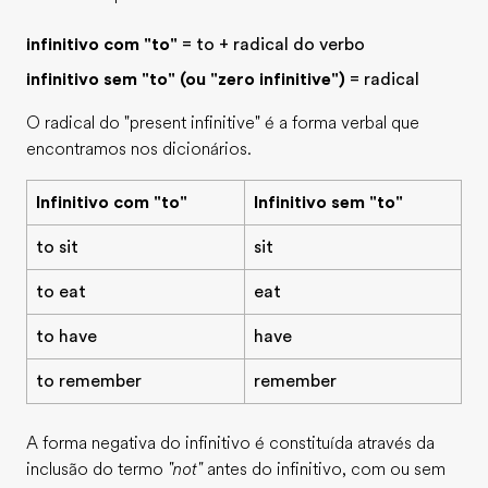
infinitivo com "to"
= to + radical do verbo
infinitivo sem "to" (ou "zero infinitive")
= radical
O radical do "present infinitive" é a forma verbal que
encontramos nos dicionários.
Infinitivo com "to"
Infinitivo sem "to"
to sit
sit
to eat
eat
to have
have
to remember
remember
A forma negativa do infinitivo é constituída através da
inclusão do termo
"not"
antes do infinitivo, com ou sem