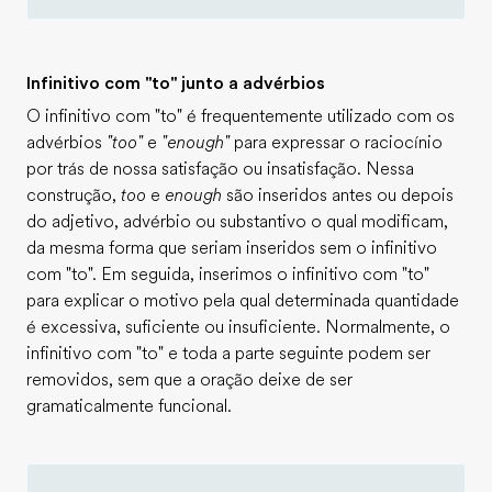
Infinitivo com "to" junto a advérbios
O infinitivo com "to" é frequentemente utilizado com os
advérbios
"too"
e
"enough"
para expressar o raciocínio
por trás de nossa satisfação ou insatisfação. Nessa
construção,
too
e
enough
são inseridos antes ou depois
do adjetivo, advérbio ou substantivo o qual modificam,
da mesma forma que seriam inseridos sem o infinitivo
com "to". Em seguida, inserimos o infinitivo com "to"
para explicar o motivo pela qual determinada quantidade
é excessiva, suficiente ou insuficiente. Normalmente, o
infinitivo com "to" e toda a parte seguinte podem ser
removidos, sem que a oração deixe de ser
gramaticalmente funcional.