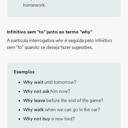
homework.
Infinitivo sem "to" junto ao termo "why"
A partícula interrogativa
why
é seguida pelo infinitivo
sem "to" quando se deseja fazer sugestões.
Exemplos
Why wait
until tomorrow?
Why not ask
him now?
Why leave
before the end of the game?
Why walk
when we can go in the car?
Why not buy
a new bed?