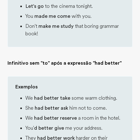
Let's go
to the cinema tonight.
You
made me come
with you.
Don't
make me study
that boring grammar
book!
Infinitivo sem "to" após a expressão "had better"
Exemplos
We
had better take
some warm clothing.
She
had better ask
him not to come.
We
had better reserve
a room in the hotel.
You'
d better give
me your address.
They
had better work
harder on their