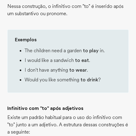
Nessa construção, o infinitivo com "to" é inserido após
um substantivo ou pronome.
Exemplos
The children need a garden
to play
in.
I would like a sandwich
to eat
.
I don't have anything
to wear
.
Would you like something
to drink
?
Infinitivo com "to" após adjetivos
Existe um padrão habitual para o uso do infinitivo com
"to" junto a um adjetivo. A estrutura dessas construções é
a seguinte: