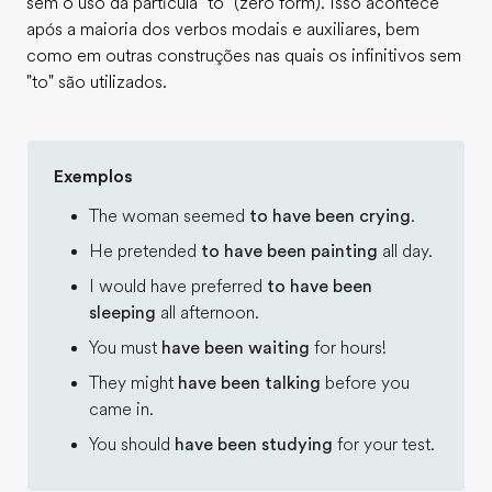
sem o uso da partícula "to" (zero form). Isso acontece
após a maioria dos verbos modais e auxiliares, bem
como em outras construções nas quais os infinitivos sem
"to" são utilizados.
Exemplos
The woman seemed
to have been crying
.
He pretended
to have been painting
all day.
I would have preferred
to have been
sleeping
all afternoon.
You must
have been waiting
for hours!
They might
have been talking
before you
came in.
You should
have been studying
for your test.