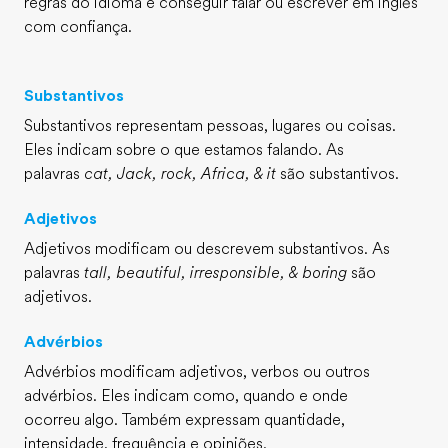
regras do idioma e conseguir falar ou escrever em inglês
com confiança.
Substantivos
Substantivos representam pessoas, lugares ou coisas.
Eles indicam sobre o que estamos falando. As
palavras
cat, Jack, rock, Africa, & it
são substantivos.
Adjetivos
Adjetivos modificam ou descrevem substantivos. As
palavras
tall, beautiful, irresponsible, & boring
são
adjetivos.
Advérbios
Advérbios modificam adjetivos, verbos ou outros
advérbios. Eles indicam como, quando e onde
ocorreu algo. Também expressam quantidade,
intensidade, frequência e opiniões.