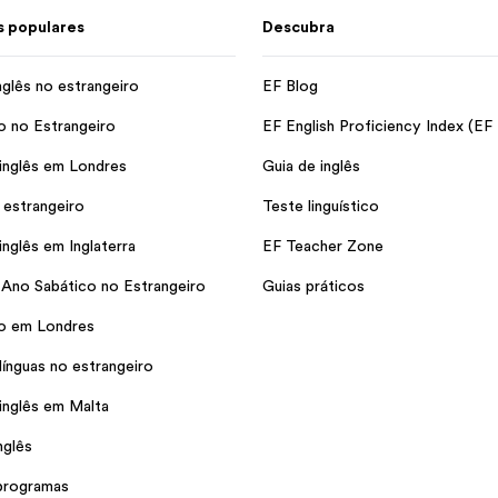
 populares
Descubra
nglês no estrangeiro
EF Blog
o no Estrangeiro
EF English Proficiency Index (EF
inglês em Londres
Guia de inglês
 estrangeiro
Teste linguístico
inglês em Inglaterra
EF Teacher Zone
 Ano Sabático no Estrangeiro
Guias práticos
io em Londres
línguas no estrangeiro
inglês em Malta
nglês
programas