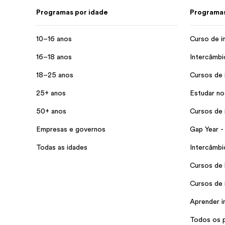
Programas por idade
Programas
10–16 anos
Curso de i
16–18 anos
Intercâmbi
18–25 anos
Cursos de 
25+ anos
Estudar no
50+ anos
Cursos de 
Empresas e governos
Gap Year -
Todas as idades
Intercâmb
Cursos de 
Cursos de 
Aprender i
Todos os 