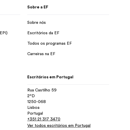
Sobre a EF
Sobre nós
 EPI)
Escritórios da EF
Todos os programas EF
Carreiras na EF
Escritórios em Portugal
Rua Castilho 59
2ºD
1250-068
Lisboa
Portugal
+351 21 317 3470
Ver todos escritórios em Portugal