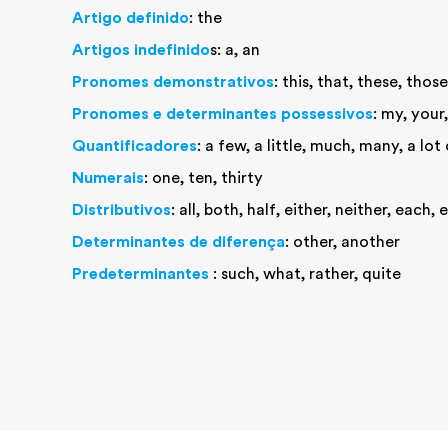
Artigo definido
: the
Artigos indefinido
s: a, an
Pronomes demonstrativos
: this, that, these, those
Pronomes e determinantes possessivos
: my, your, 
Quantificadores
: a few, a little, much, many, a lo
Numerais
: one, ten, thirty
Distributivos
: all, both, half, either, neither, each, 
Determinantes de diferença
: other, another
Predeterminantes
: such, what, rather, quite