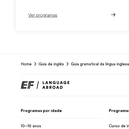
Ver programas
EF
Home
Guia de inglês
Guia gramatical da língua inglesa
Footer
Programas por idade
Programas
10–16 anos
Curso de i