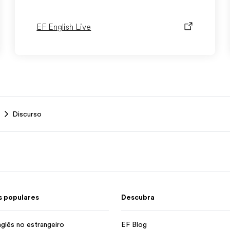
EF English Live
Discurso
 populares
Descubra
nglês no estrangeiro
EF Blog