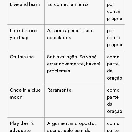
Live and learn
Eu cometi um erro
por
conta
própria
Look before
Assuma apenas riscos
por
you leap
calculados
conta
própria
On thin ice
Sob avaliação. Se você
como
errar novamente, haverá
parte
problemas
da
oração
Once in a blue
Raramente
como
moon
parte
da
oração
Play devil's
Argumentar o oposto,
como
advocate
apenas pelo bem da
parte