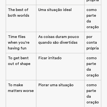
própria
The best of
Uma situação ideal
como
both worlds
parte
da
oração
Time flies
As coisas duram pouco
por
when you're
quando são divertidas
conta
having fun
própria
To get bent
Ficar irritado
como
out of shape
parte
da
oração
To make
Piorar uma situação
como
matters worse
parte
da
oração