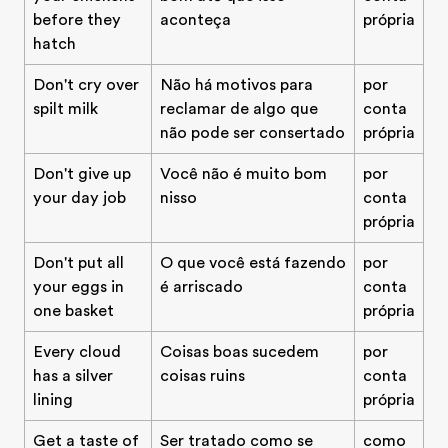
before they
aconteça
própria
hatch
Don't cry over
Não há motivos para
por
spilt milk
reclamar de algo que
conta
não pode ser consertado
própria
Don't give up
Você não é muito bom
por
your day job
nisso
conta
própria
Don't put all
O que você está fazendo
por
your eggs in
é arriscado
conta
one basket
própria
Every cloud
Coisas boas sucedem
por
has a silver
coisas ruins
conta
lining
própria
Get a taste of
Ser tratado como se
como