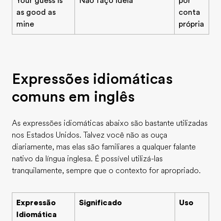
Your guess is
Não faço ideia
por
as good as
conta
mine
própria
Expressões idiomáticas
comuns em inglês
As expressões idiomáticas abaixo são bastante utilizadas
nos Estados Unidos. Talvez você não as ouça
diariamente, mas elas são familiares a qualquer falante
nativo da língua inglesa. É possível utilizá-las
tranquilamente, sempre que o contexto for apropriado.
Expressão
Significado
Uso
Idiomática