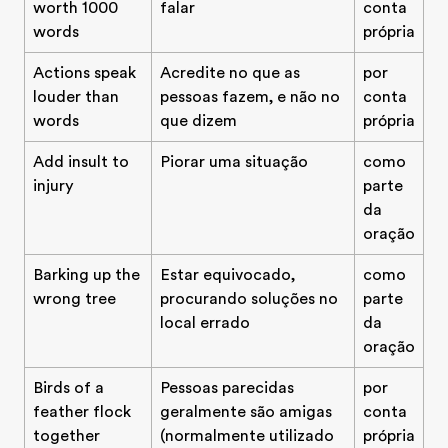
worth 1000
falar
conta
words
própria
Actions speak
Acredite no que as
por
louder than
pessoas fazem, e não no
conta
words
que dizem
própria
Add insult to
Piorar uma situação
como
injury
parte
da
oração
Barking up the
Estar equivocado,
como
wrong tree
procurando soluções no
parte
local errado
da
oração
Birds of a
Pessoas parecidas
por
feather flock
geralmente são amigas
conta
together
(normalmente utilizado
própria