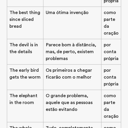
própria
The best thing
Uma ótima invenção
como
since sliced
parte
bread
da
oração
The devil is in
Parece bom à distância,
por
the details
mas, de perto, existem
conta
problemas
própria
The early bird
Os primeiros a chegar
por
gets the worm
ficarão com o melhor
conta
própria
The elephant
O grande problema,
como
in the room
aquele que as pessoas
parte
estão evitando
da
oração