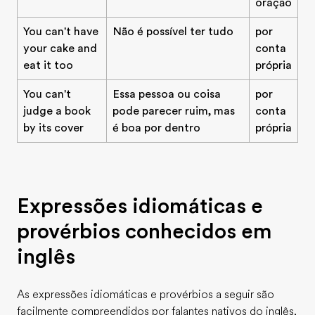
oração
You can't have
Não é possível ter tudo
por
your cake and
conta
eat it too
própria
You can't
Essa pessoa ou coisa
por
judge a book
pode parecer ruim, mas
conta
by its cover
é boa por dentro
própria
Expressões idiomáticas e
provérbios conhecidos em
inglês
As expressões idiomáticas e provérbios a seguir são
facilmente compreendidos por falantes nativos do inglês,