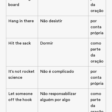
board
da
oração
Hang in there
Não desistir
por
conta
própria
Hit the sack
Dormir
como
parte
da
oração
It's not rocket
Não é complicado
por
science
conta
própria
Let someone
Não responsabilizar
como
off the hook
alguém por algo
parte
da
oração