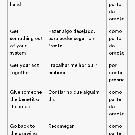
hand
parte
da
oração
Get
Fazer algo desejado,
como
something out
para poder seguir em
parte
of your
frente
da
system
oração
Get your act
Trabalhar melhor ou ir
por
together
embora
conta
própria
Give someone
Confiar no que alguém
como
the benefit of
diz
parte
the doubt
da
oração
Go back to
Recomeçar
como
the drawing
parte