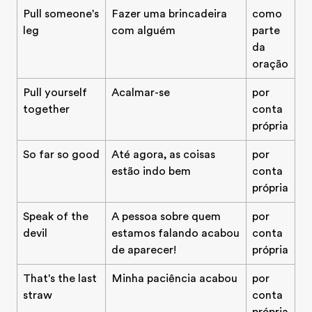
Pull someone's
Fazer uma brincadeira
como
leg
com alguém
parte
da
oração
Pull yourself
Acalmar-se
por
together
conta
própria
So far so good
Até agora, as coisas
por
estão indo bem
conta
própria
Speak of the
A pessoa sobre quem
por
devil
estamos falando acabou
conta
de aparecer!
própria
That's the last
Minha paciência acabou
por
straw
conta