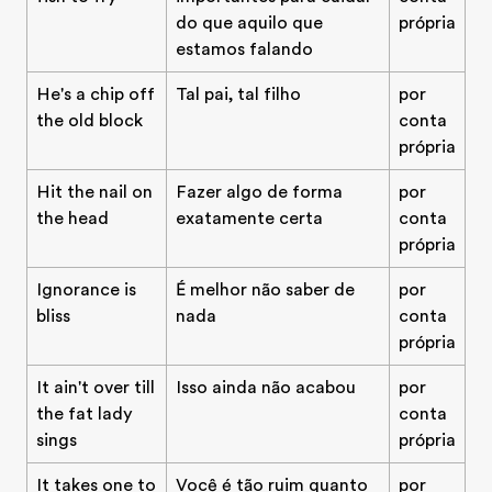
do que aquilo que
própria
estamos falando
He's a chip off
Tal pai, tal filho
por
the old block
conta
própria
Hit the nail on
Fazer algo de forma
por
the head
exatamente certa
conta
própria
Ignorance is
É melhor não saber de
por
bliss
nada
conta
própria
It ain't over till
Isso ainda não acabou
por
the fat lady
conta
sings
própria
It takes one to
Você é tão ruim quanto
por