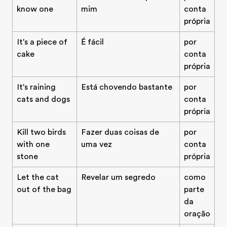
know one
mim
conta
própria
It's a piece of
É fácil
por
cake
conta
própria
It's raining
Está chovendo bastante
por
cats and dogs
conta
própria
Kill two birds
Fazer duas coisas de
por
with one
uma vez
conta
stone
própria
Let the cat
Revelar um segredo
como
out of the bag
parte
da
oração