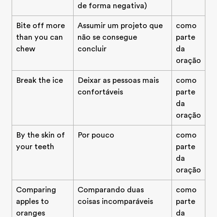
de forma negativa)
Bite off more
Assumir um projeto que
como
than you can
não se consegue
parte
chew
concluir
da
oração
Break the ice
Deixar as pessoas mais
como
confortáveis
parte
da
oração
By the skin of
Por pouco
como
your teeth
parte
da
oração
Comparing
Comparando duas
como
apples to
coisas incomparáveis
parte
oranges
da