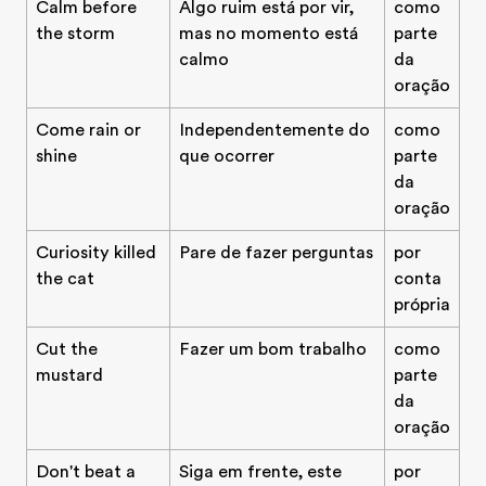
Calm before
Algo ruim está por vir,
como
the storm
mas no momento está
parte
calmo
da
oração
Come rain or
Independentemente do
como
shine
que ocorrer
parte
da
oração
Curiosity killed
Pare de fazer perguntas
por
the cat
conta
própria
Cut the
Fazer um bom trabalho
como
mustard
parte
da
oração
Don't beat a
Siga em frente, este
por