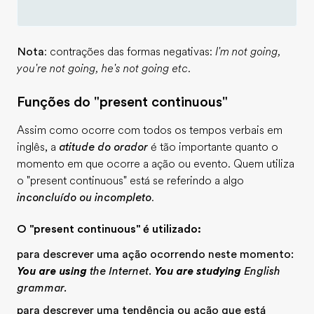
Nota
: contrações das formas negativas:
I'm not going,
you're not going, he's not going etc.
Funções do "present continuous"
Assim como ocorre com todos os tempos verbais em
inglês, a
atitude do orador
é tão importante quanto o
momento em que ocorre a ação ou evento. Quem utiliza
o "present continuous" está se referindo a algo
inconcluído ou incompleto
.
O "present continuous" é utilizado:
para descrever uma ação ocorrendo neste momento:
You are using
the Internet
.
You are studying
English
grammar.
para descrever uma tendência ou ação que está