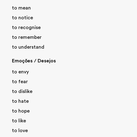
to mean
to notice
to recognise
to remember
to understand
Emoções / Desejos
to envy
to fear
to dislike
to hate
to hope
to like
to love