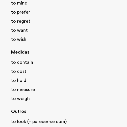
to mind
to prefer
to regret
to want
to wish
Medidas
to contain
to cost
to hold
to measure
to weigh
Outros
to look (= parecer-se com)