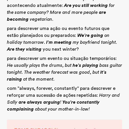
acontecendo atualmente:
Are you still working
for
the same company? More and more people
are
becoming
vegetarian.
para descrever uma ação ou evento futuros que
estão planejados ou preparados:
We're going
on
holiday tomorrow
.
I'm meeting
my boyfriend tonight
.
Are they visiting
you next winter?
para descrever um evento ou situação temporários:
He usually plays the drums, but
he's playing
bass guitar
tonight
.
The weather forecast was good, but
it's
raining
at the moment.
com "always, forever, constantly" para descrever e
reforçar uma sucessão de ações repetidas:
Harry and
Sally
are always arguing
!
You're constantly
complaining
about your mother-in-law!