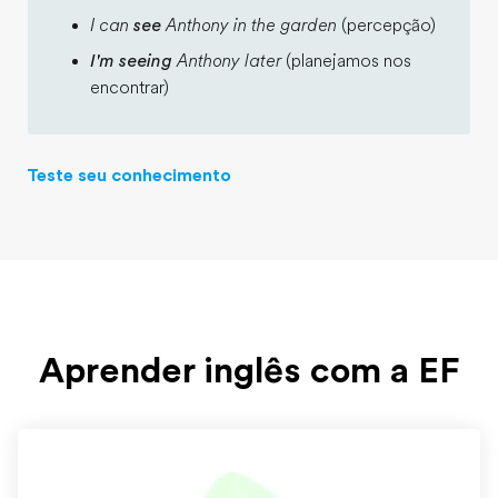
I can
see
Anthony in the garden
(percepção)
I'm seeing
Anthony later
(planejamos nos
encontrar)
Teste seu conhecimento
Aprender inglês com a EF