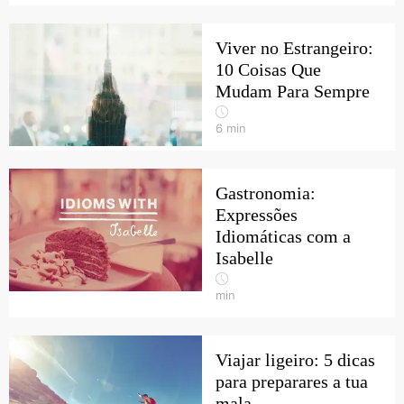
Viver no Estrangeiro:
10 Coisas Que
Mudam Para Sempre
6
min
Gastronomia:
Expressões
Idiomáticas com a
Isabelle
min
Viajar ligeiro: 5 dicas
para preparares a tua
mala