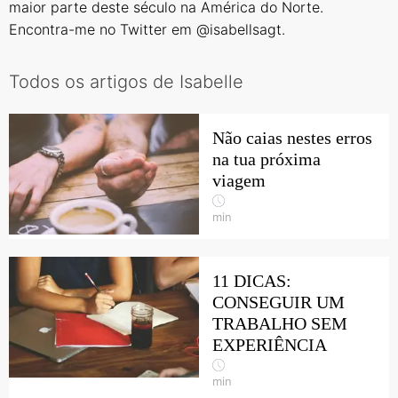
maior parte deste século na América do Norte.
Encontra-me no Twitter em @isabellsagt.
Todos os artigos de Isabelle
Não caias nestes erros
na tua próxima
viagem
min
11 DICAS:
CONSEGUIR UM
TRABALHO SEM
EXPERIÊNCIA
min