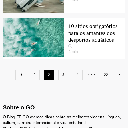
4
min
10 sítios obrigatórios
para os amantes dos
desportos aquáticos
4
min
1
2
3
4
22
Sobre o GO
O Blog EF GO oferece dicas sobre as melhores viagens, línguas,
cultura, carreira internacional e vida estudantil.