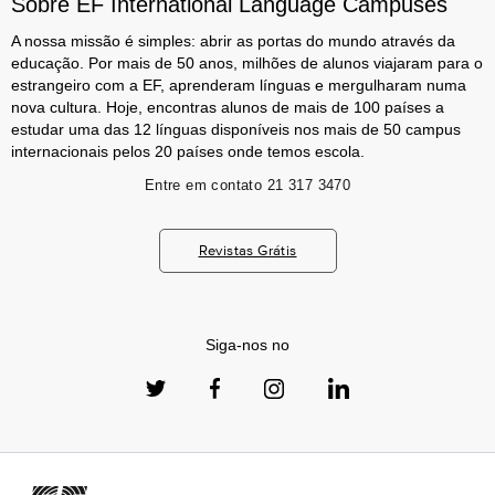
Sobre EF International Language Campuses
A nossa missão é simples: abrir as portas do mundo através da
educação. Por mais de 50 anos, milhões de alunos viajaram para o
estrangeiro com a EF, aprenderam línguas e mergulharam numa
nova cultura. Hoje, encontras alunos de mais de 100 países a
estudar uma das 12 línguas disponíveis nos mais de 50 campus
internacionais pelos 20 países onde temos escola.
Entre em contato
21 317 3470
Revistas Grátis
Siga-nos no