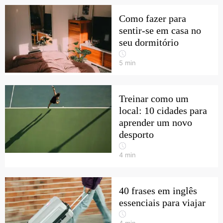
Como fazer para
sentir-se em casa no
seu dormitório
5
min
Treinar como um
local: 10 cidades para
aprender um novo
desporto
4
min
40 frases em inglês
essenciais para viajar