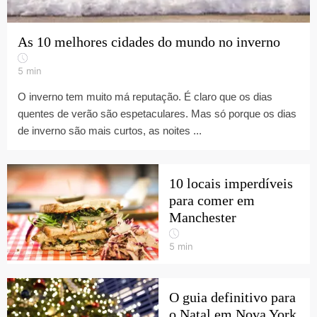
As 10 melhores cidades do mundo no inverno
5
min
O inverno tem muito má reputação. É claro que os dias
quentes de verão são espetaculares. Mas só porque os dias
de inverno são mais curtos, as noites ...
10 locais imperdíveis
para comer em
Manchester
5
min
O guia definitivo para
o Natal em Nova York