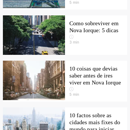
5
min
Como sobreviver em
Nova Iorque: 5 dicas
3
min
10 coisas que devias
saber antes de ires
viver em Nova Iorque
5
min
10 factos sobre as
cidades mais fixes do
mundo para iniciar