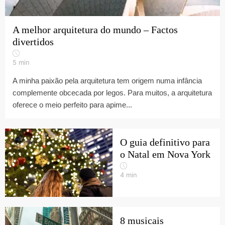
A melhor arquitetura do mundo – Factos
divertidos
5
min
A minha paixão pela arquitetura tem origem numa infância
complemente obcecada por legos. Para muitos, a arquitetura
oferece o meio perfeito para apime...
O guia definitivo para
o Natal em Nova York
4
min
8 musicais