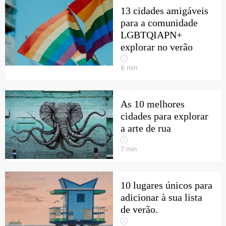
13 cidades amigáveis
para a comunidade
LGBTQIAPN+
explorar no verão
6
min
As 10 melhores
cidades para explorar
a arte de rua
7
min
10 lugares únicos para
adicionar à sua lista
de verão.