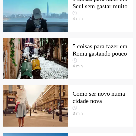
Seul sem gastar muito
4
min
5 coisas para fazer em
Roma gastando pouco
4
min
Como ser novo numa
cidade nova
3
min