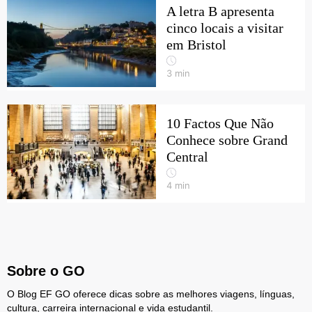
A letra B apresenta
cinco locais a visitar
em Bristol
3
min
10 Factos Que Não
Conhece sobre Grand
Central
4
min
Sobre o GO
O Blog EF GO oferece dicas sobre as melhores viagens, línguas,
cultura, carreira internacional e vida estudantil.