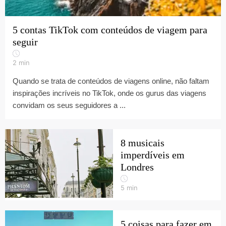
5 contas TikTok com conteúdos de viagem para
seguir
2
min
Quando se trata de conteúdos de viagens online, não faltam
inspirações incríveis no TikTok, onde os gurus das viagens
convidam os seus seguidores a ...
8 musicais
imperdíveis em
Londres
5
min
5 coisas para fazer em