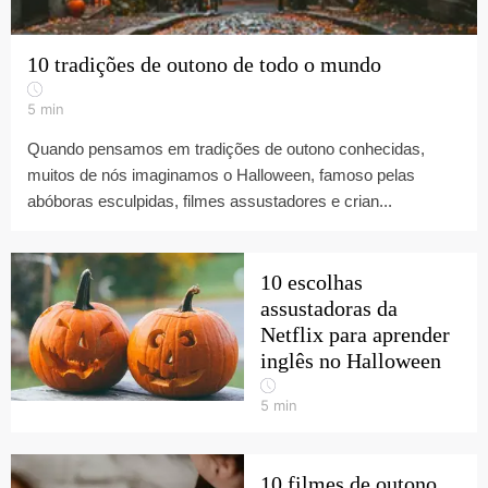
10 tradições de outono de todo o mundo
5
min
Quando pensamos em tradições de outono conhecidas,
muitos de nós imaginamos o Halloween, famoso pelas
abóboras esculpidas, filmes assustadores e crian...
10 escolhas
assustadoras da
Netflix para aprender
inglês no Halloween
5
min
10 filmes de outono