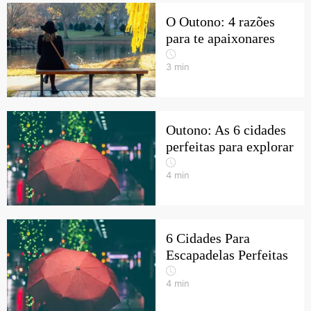
O Outono: 4 razões
para te apaixonares
3
min
Outono: As 6 cidades
perfeitas para explorar
4
min
6 Cidades Para
Escapadelas Perfeitas
4
min