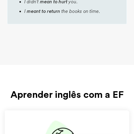
I didn't
mean to hurt
you.
I
meant to return
the books on time.
Aprender inglês com a EF