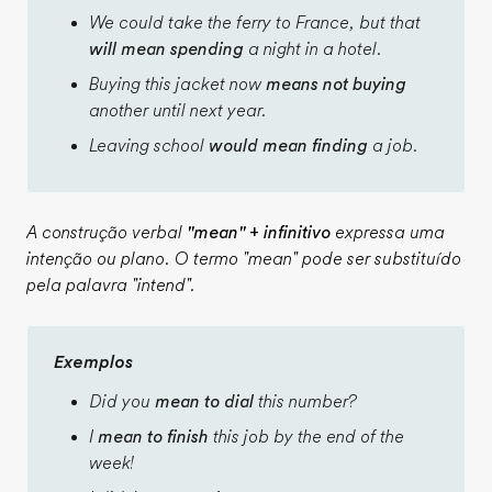
We could take the ferry to France, but that
will mean spending
a night in a hotel.
Buying this jacket now
means not buying
another until next year.
Leaving school
would mean finding
a job.
A construção verbal
"mean"
+ infinitivo
expressa uma
intenção ou plano. O termo
"mean"
pode ser substituído
pela palavra
"intend"
.
Exemplos
Did you
mean to dial
this number?
I
mean to finish
this job by the end of the
week!