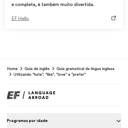
e completa, é também muito divertida.
EF Hello
EF
Home
Guia de inglês
Guia gramatical da língua inglesa
Footer
Utilizando "hate", "like", "love" e "prefer"
Programas por idade