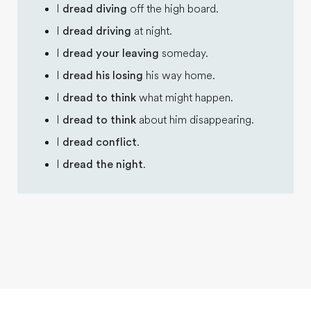
I
dread diving
off the high board.
I
dread driving
at night.
I
dread your leaving
someday.
I
dread his losing
his way home.
I
dread to think
what might happen.
I
dread to think
about him disappearing.
I
dread conflict
.
I
dread the night
.