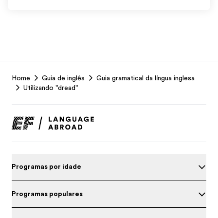
EF
Home
Guia de inglês
Guia gramatical da língua inglesa
Footer
Utilizando "dread"
Programas por idade
Programas populares