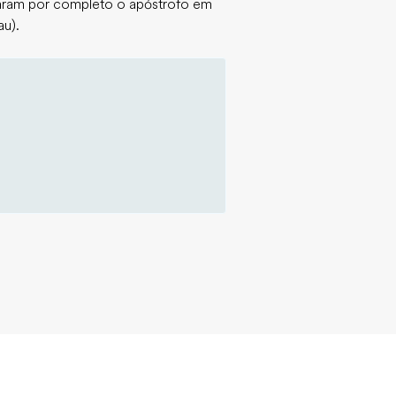
naram por completo o apóstrofo em
au).