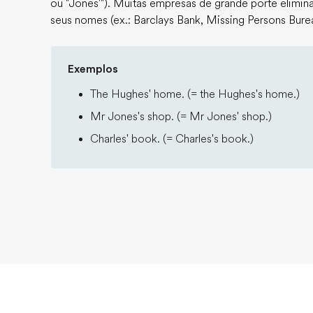
ou "Jones'"). Muitas empresas de grande porte elimi
seus nomes (ex.: Barclays Bank, Missing Persons Bure
Exemplos
The Hughes' home. (= the Hughes's home.)
Mr Jones's shop. (= Mr Jones' shop.)
Charles' book. (= Charles's book.)