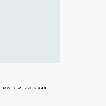
mplesmente incluir "'s" a um