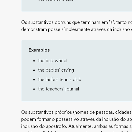
Os substantivos comuns que terminam em "s", tanto no 
demonstram posse simplesmente através da inclusão de
Exemplos
the bus' wheel
the babies' crying
the ladies' tennis club
the teachers' journal
Os substantivos próprios (nomes de pessoas, cidades 
podem formar o possessivo através da inclusão do ap
inclusão do apóstrofo. Atualmente, ambas as formas s