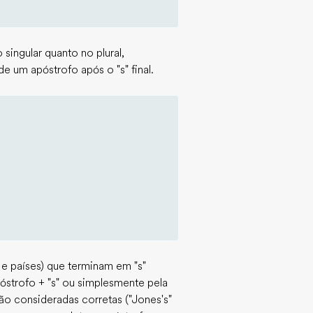
singular quanto no plural,
 um apóstrofo após o "s" final.
e países) que terminam em "s"
óstrofo + "s" ou simplesmente pela
ão consideradas corretas ("Jones's"