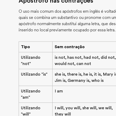
Apóstrofo nas contrações
O uso mais comum dos apóstrofos em inglês é voltad
quais se combina um substantivo ou pronome com um
apóstrofo normalmente substitui alguma letra, que de
inserido no local previamente ocupado por essa letra.
Tipo
Sem contração
Utilizando
is not, has not, had not, did not,
"not"
would not, can not
Utilizando "is"
she is, there is, he is, it is, Mary i
Jim is, Germany is, who is
Utilizando
I am
"am"
Utilizando
I will, you will, she will, we will,
"will"
they will