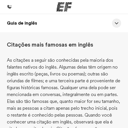
Guia de inglês
Início
Bem-vindo à EF
Citações mais famosas em inglês
Programas
Saiba tudo que oferecemos
As citações a seguir são conhecidas pela maioria dos
falantes nativos do inglês. Algumas delas têm origem no
Escritórios
inglês escrito (peças, livros ou poemas); outras são
Encontre um escritório
oriundas de filmes; e uma terceira parte é proveniente de
figuras históricas famosas. Qualquer uma dela pode ser
Sobre nós
mencionada em conversas, integralmente ou em partes.
Quem somos
Elas são tão famosas que, quanto maior for seu tamanho,
mais as pessoas a citam apenas pelo trecho inicial, pois
Carreiras
o restante é conhecido pelas pessoas. Quando você
Junte-se a nós
conhecer uma citação em inglês, observará que ela é