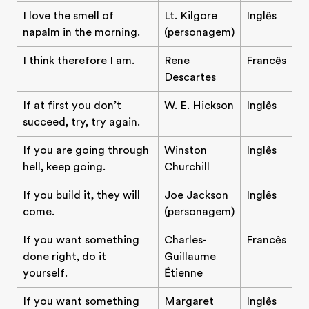
I love the smell of
Lt. Kilgore
Inglês
napalm in the morning.
(personagem)
I think therefore I am.
Rene
Francês
Descartes
If at first you don’t
W. E. Hickson
Inglês
succeed, try, try again.
If you are going through
Winston
Inglês
hell, keep going.
Churchill
If you build it, they will
Joe Jackson
Inglês
come.
(personagem)
If you want something
Charles-
Francês
done right, do it
Guillaume
yourself.
Étienne
If you want something
Margaret
Inglês