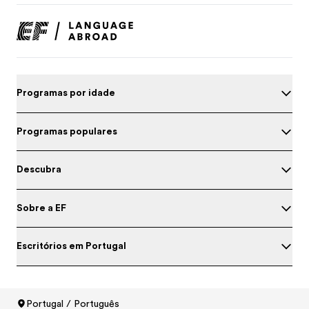
Programas por idade
Programas populares
Descubra
Sobre a EF
Escritórios em Portugal
Teste o seu inglês
Portugal / Português