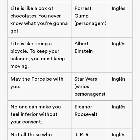
Life is like a box of
Forrest
Inglês
chocolates. You never
Gump
know what you’re gonna
(personagem)
get.
Life is like riding a
Albert
Inglês
bicycle. To keep your
Einstein
balance, you must keep
moving.
May the Force be with
Star Wars
Inglês
you.
(vários
personagens)
No one can make you
Eleanor
Inglês
feel inferior without
Roosevelt
your consent.
Not all those who
J. R. R.
Inglês