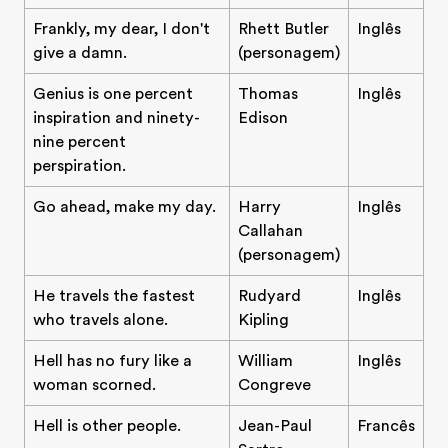
Frankly, my dear, I don't
Rhett Butler
Inglês
give a damn.
(personagem)
Genius is one percent
Thomas
Inglês
inspiration and ninety-
Edison
nine percent
perspiration.
Go ahead, make my day.
Harry
Inglês
Callahan
(personagem)
He travels the fastest
Rudyard
Inglês
who travels alone.
Kipling
Hell has no fury like a
William
Inglês
woman scorned.
Congreve
Hell is other people.
Jean-Paul
Francês