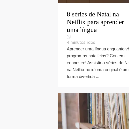
8 séries de Natal na
Netflix para aprender
uma língua
4
minutos lidos
Aprender uma língua enquanto v
programas natalícios? Contem
connosco! Assistir a séries de Na
na Netflix no idioma original é u
forma divertida ...