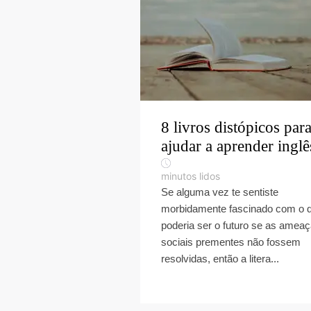
8 livros distópicos para
ajudar a aprender inglê
minutos lidos
Se alguma vez te sentiste
morbidamente fascinado com o 
poderia ser o futuro se as amea
sociais prementes não fossem
resolvidas, então a litera...