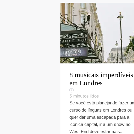
8 musicais imperdíveis
em Londres
5
minutos lidos
Se você está planejando fazer u
curso de línguas em Londres ou
quer dar uma escapada para a
icônica capital, ir a um show no
West End deve estar na s...