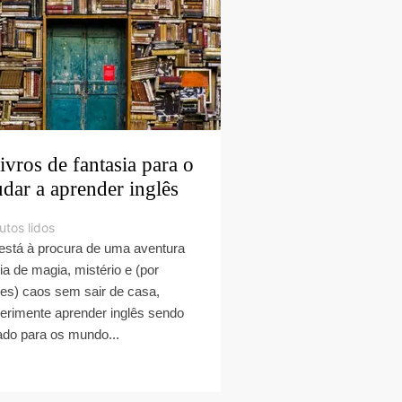
livros de fantasia para o
udar a aprender inglês
utos lidos
está à procura de uma aventura
ia de magia, mistério e (por
es) caos sem sair de casa,
erimente aprender inglês sendo
ado para os mundo...