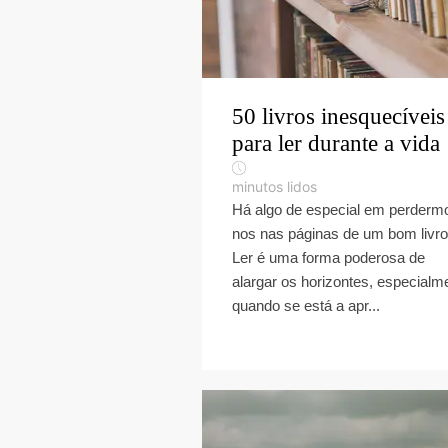
50 livros inesquecíveis
para ler durante a vida
minutos lidos
Há algo de especial em perderm
nos nas páginas de um bom livro
Ler é uma forma poderosa de
alargar os horizontes, especialm
quando se está a apr...