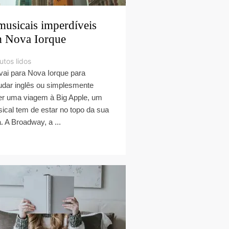
musicais imperdíveis
 Nova Iorque
utos lidos
vai para Nova Iorque para
udar inglês ou simplesmente
er uma viagem à Big Apple, um
ical tem de estar no topo da sua
a. A Broadway, a ...