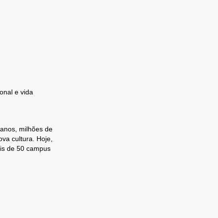
onal e vida
 anos, milhões de
va cultura. Hoje,
ais de 50 campus