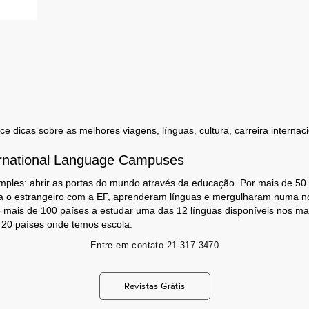
 dicas sobre as melhores viagens, línguas, cultura, carreira internaci
rnational Language Campuses
mples: abrir as portas do mundo através da educação. Por mais de 50
a o estrangeiro com a EF, aprenderam línguas e mergulharam numa no
 mais de 100 países a estudar uma das 12 línguas disponíveis nos m
s 20 países onde temos escola.
Entre em contato
21 317 3470
Revistas Grátis