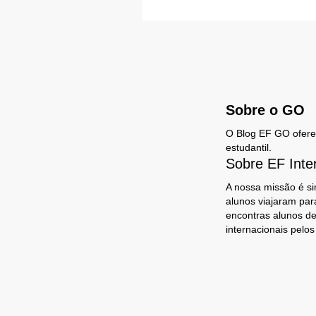
Sobre o GO
O Blog EF GO oferece
estudantil.
Sobre EF Inte
A nossa missão é si
alunos viajaram par
encontras alunos de
internacionais pelo