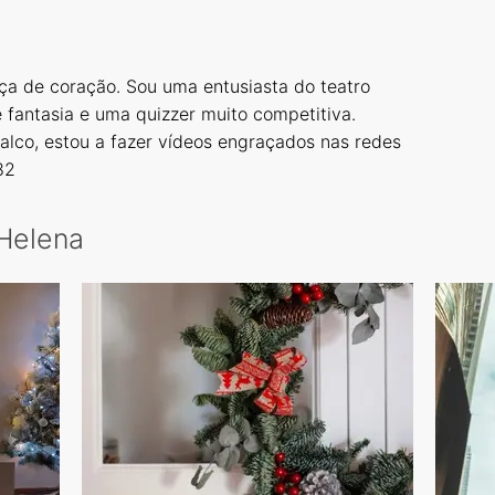
íça de coração. Sou uma entusiasta do teatro
fantasia e uma quizzer muito competitiva.
lco, estou a fazer vídeos engraçados nas redes
82
 Helena