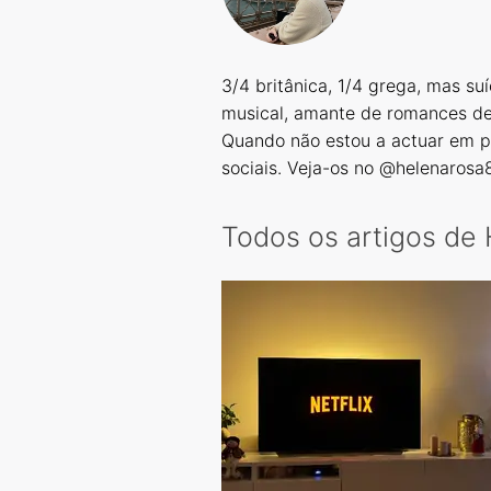
3/4 britânica, 1/4 grega, mas su
musical, amante de romances de 
Quando não estou a actuar em pa
sociais. Veja-os no
@helenarosa
Todos os artigos de