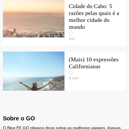
Cidade do Cabo: 5
razões pelas quais é a
melhor cidade do
mundo
min
(Mais) 10 expressões
Californianas
4
min
Sobre o GO
O Blog EF GO oferece dicas sobre as melhores viagens, línguas,