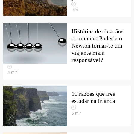
min
Histórias de cidadãos
do mundo: Poderia o
Newton tornar-te um
viajante mais
responsável?
4
min
10 razões que ires
estudar na Irlanda
5
min