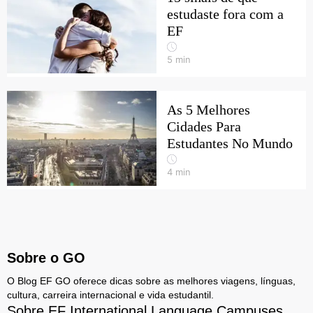
estudaste fora com a
EF
5
min
As 5 Melhores
Cidades Para
Estudantes No Mundo
4
min
Sobre o GO
O Blog EF GO oferece dicas sobre as melhores viagens, línguas,
cultura, carreira internacional e vida estudantil.
Sobre EF International Language Campuses