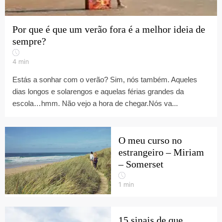
Por que é que um verão fora é a melhor ideia de
sempre?
4
min
Estás a sonhar com o verão? Sim, nós também. Aqueles
dias longos e solarengos e aquelas férias grandes da
escola…hmm. Não vejo a hora de chegar.Nós va...
O meu curso no
estrangeiro – Miriam
– Somerset
1
min
15 sinais de que