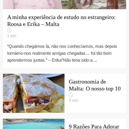
A minha experiência de estudo no estrangeiro:
Roosa e Erika – Malta
1
min
“Quando chegámos lá, não nos conhecíamos, mas depois
tornámo-nos realmente amigas chegadas… foi tão bom
aprendermos juntas.” – Erika“Não teria sido a ...
Gastronomia de
Malta: O nosso top 10
4
min
9 Razões Para Adorar