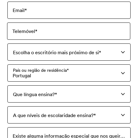
Email
*
Telemóvel
*
Escolha o escritório mais próximo de si
*
País ou região de residência
*
Portugal
Que língua ensina?
*
A que níveis de escolaridade ensina?
*
Existe alguma informação especial que nos queira solicitar? Por favor informe-nos aqui.