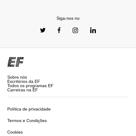
Siga-nos no
Sobre nós
Escritórios da EF
Todos os programas EF
Carreiras na EF
Política de privacidade
Termos e Condições
Cookies