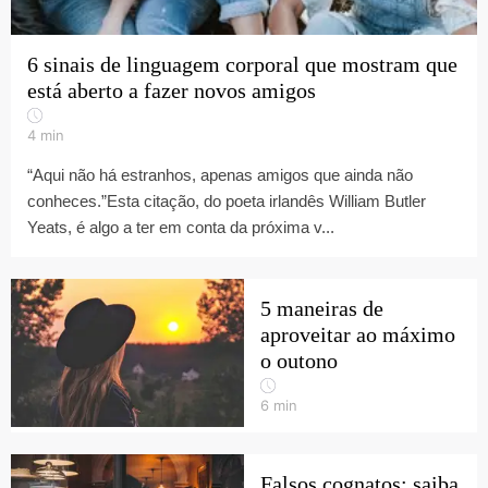
6 sinais de linguagem corporal que mostram que
está aberto a fazer novos amigos
4
min
“Aqui não há estranhos, apenas amigos que ainda não
conheces.”Esta citação, do poeta irlandês William Butler
Yeats, é algo a ter em conta da próxima v...
5 maneiras de
aproveitar ao máximo
o outono
6
min
Falsos cognatos: saiba