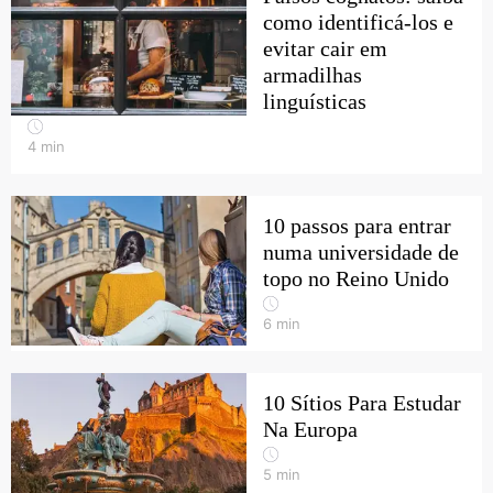
como identificá-los e
evitar cair em
armadilhas
linguísticas
4
min
10 passos para entrar
numa universidade de
topo no Reino Unido
6
min
10 Sítios Para Estudar
Na Europa
5
min