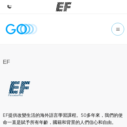
Início
Bem-vindo à EF
Programas
Saiba tudo que oferecemos
EF
Escritórios
Encontre um escritório
Sobre nós
Quem somos
Carreiras
EF提供改變生活的海外語言學習課程。50多年來，我們的使
Junte-se a nós
命一直是賦予所有年齡，國籍和背景的人們信心和自由。