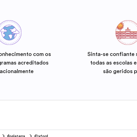
onhecimento com os
Sinta-se confiante
gramas acreditados
todas as escolas 
nacionalmente
são geridos 
Inglaterra
Oxford