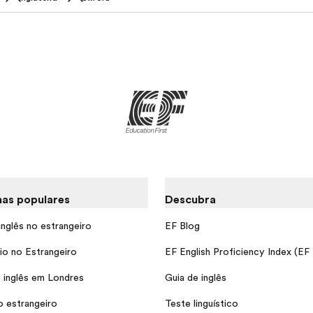
as populares
Descubra
inglês no estrangeiro
EF Blog
io no Estrangeiro
EF English Proficiency Index (EF
 inglês em Londres
Guia de inglês
o estrangeiro
Teste linguístico