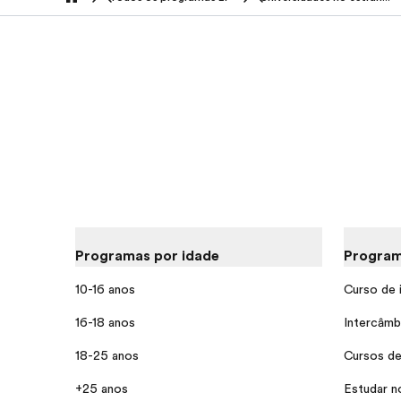
home
Programas por idade
Program
10-16 anos
Curso de 
16-18 anos
Intercâmb
18-25 anos
Cursos de
+25 anos
Estudar n