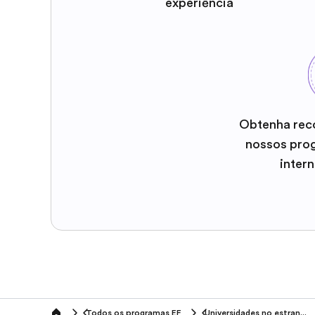
experiência
Obtenha rec
nossos pro
inter
Todos os programas EF
Universidades no estrangeiro