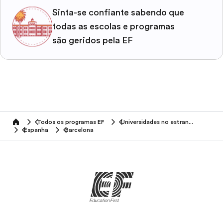
Sinta-se confiante sabendo que
todas as escolas e programas
são geridos pela EF
Todos os programas EF
Universidades no estrangeiro
home
Espanha
Barcelona