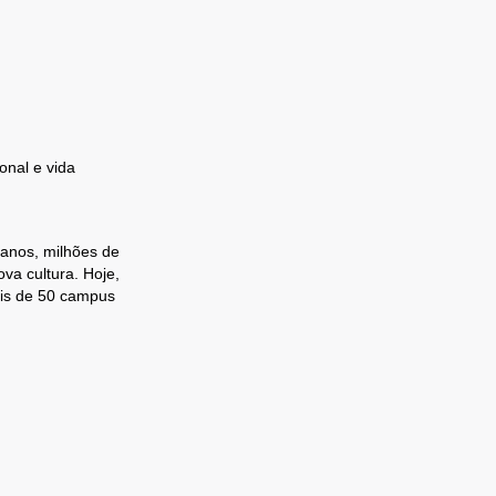
onal e vida
 anos, milhões de
va cultura. Hoje,
ais de 50 campus