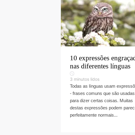
10 expressões engraça
nas diferentes línguas
3
minutos lidos
Todas as línguas usam express
- frases comuns que são usadas
para dizer certas coisas. Muitas
destas expressões podem parec
perfeitamente normais...