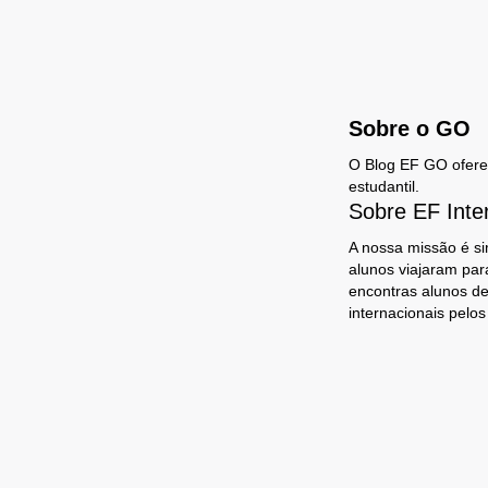
Sobre o GO
O Blog EF GO oferece
estudantil.
Sobre EF Inte
A nossa missão é si
alunos viajaram par
encontras alunos de
internacionais pelo