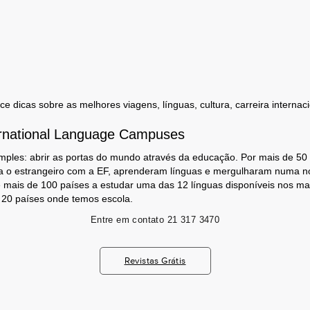
 dicas sobre as melhores viagens, línguas, cultura, carreira internaci
rnational Language Campuses
mples: abrir as portas do mundo através da educação. Por mais de 50
a o estrangeiro com a EF, aprenderam línguas e mergulharam numa no
 mais de 100 países a estudar uma das 12 línguas disponíveis nos m
s 20 países onde temos escola.
Entre em contato
21 317 3470
Revistas Grátis