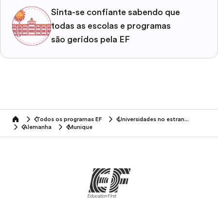
Sinta-se confiante sabendo que
todas as escolas e programas
são geridos pela EF
Todos os programas EF
Universidades no estrangeiro
home
Alemanha
Munique